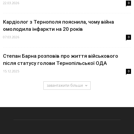
22.03.2026
0
Кардіолог з Тернополя пояснила, чому війна
омолодила інфаркти на 20 років
07.03.2026
0
Степан Барна розповів про життя військового
після статусу голови Тернопільської ОДА
15.12.2025
0
завантажити більше