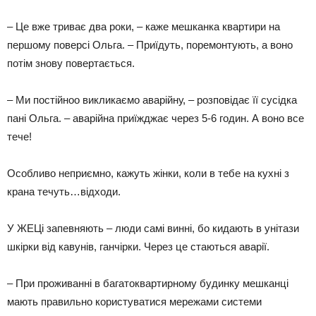
– Це вже триває два роки, – каже мешканка квартири на
першому поверсі Ольга. – Приїдуть, поремонтують, а воно
потім знову повертається.
– Ми постійноо викликаємо аварійну, – розповідає її сусідка
пані Ольга. – аварійна приїжджає через 5-6 годин. А воно все
тече!
Особливо неприємно, кажуть жінки, коли в тебе на кухні з
крана течуть…відходи.
У ЖЕЦі запевняють – люди самі винні, бо кидають в унітази
шкірки від кавунів, ганчірки. Через це стаються аварії.
– При проживанні в багатоквартирному будинку мешканці
мають правильно користуватися мережами системи