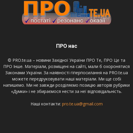
ПРО нас
© PRO.te.ua – новини Західної України ПРО Те, ПРО Це та
ПРО Інше. Матеріали, розміщені на сайті, мали б охоронятися
Законами України. За наявності гіперпосилання на PRO.te.ua
можете передруковувати наші матеріали. Ми ще собі
напишемо. Ми не завжди розділяємо позицію авторів рубрики
«Думки» і не збираємося нести за неї відповідальність.
Наші контакти:
pro.te.ua@gmail.com