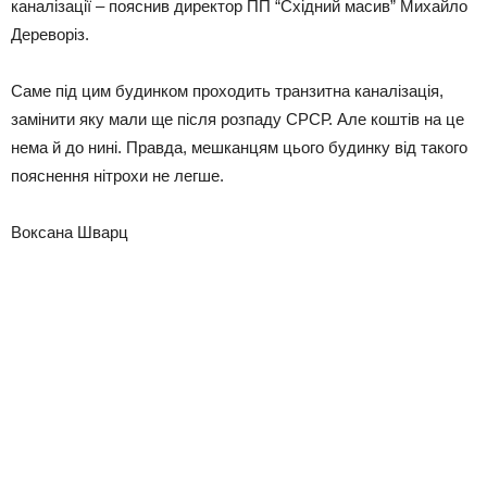
каналізації – пояснив директор ПП “Східний масив” Михайло
Дереворіз.
Саме під цим будинком проходить транзитна каналізація,
замінити яку мали ще після розпаду СРСР. Але коштів на це
нема й до нині. Правда, мешканцям цього будинку від такого
пояснення нітрохи не легше.
Воксана Шварц