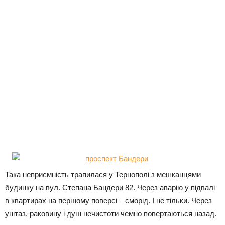
Така неприємність трапилася у Тернополі з мешканцями
будинку на вул. Степана Бандери 82. Через аварію у підвалі
в квартирах на першому поверсі – сморід. І не тільки. Через
унітаз, раковину і душ нечистоти чемно повертаються назад.