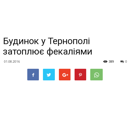
Будинок у Тернополі
затоплює фекаліями
01.08.2016
389
0