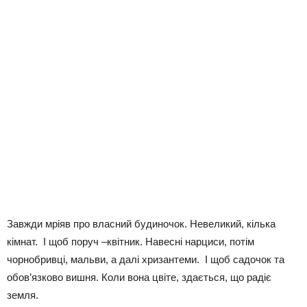
Завжди мріяв про власний будиночок. Невеликий, кілька
кімнат. І щоб поруч –квітник. Навесні нарциси, потім
чорнобривці, мальви, а далі хризантеми. І щоб садочок та
обов’язково вишня. Коли вона цвіте, здається, що радіє
земля.