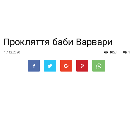
Прокляття баби Варвари
17.12.2020
1053
1