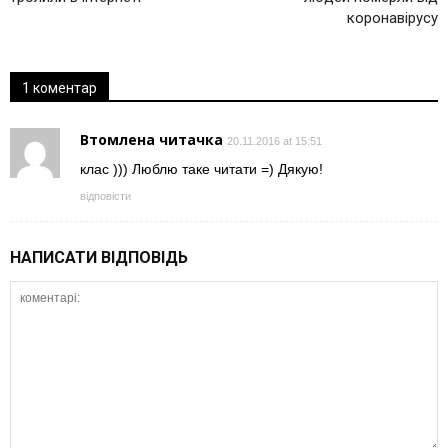
коронавірусу
1 коментар
Втомлена читачка
20.11.2016 at 15:51
клас ))) Люблю таке читати =) Дякую!
відповісти
НАПИСАТИ ВІДПОВІДЬ