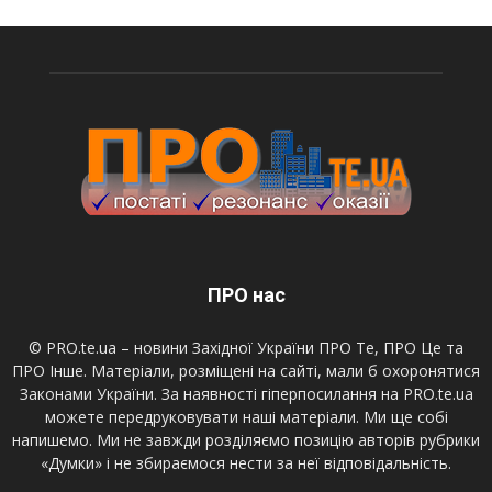
ПРО нас
© PRO.te.ua – новини Західної України ПРО Те, ПРО Це та
ПРО Інше. Матеріали, розміщені на сайті, мали б охоронятися
Законами України. За наявності гіперпосилання на PRO.te.ua
можете передруковувати наші матеріали. Ми ще собі
напишемо. Ми не завжди розділяємо позицію авторів рубрики
«Думки» і не збираємося нести за неї відповідальність.