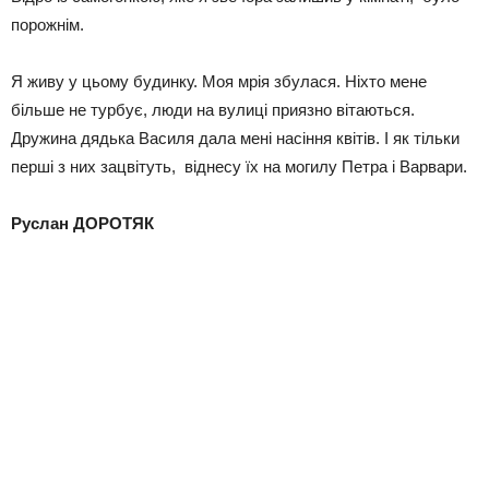
порожнім.
Я живу у цьому будинку. Моя мрія збулася. Ніхто мене
більше не турбує, люди на вулиці приязно вітаються.
Дружина дядька Василя дала мені насіння квітів. І як тільки
перші з них зацвітуть, віднесу їх на могилу Петра і Варвари.
Руслан ДОРОТЯК