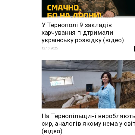
У Тернополі 9 закладів
харчування підтримали
українську розвідку (відео)
12.10.2025
На Тернопільщині виробляют
сир, аналогів якому нема у світ
(відео)