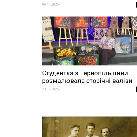
09.10.2025
Студентка з Тернопільщини
розмалювала сторічні валізи
23.07.2025