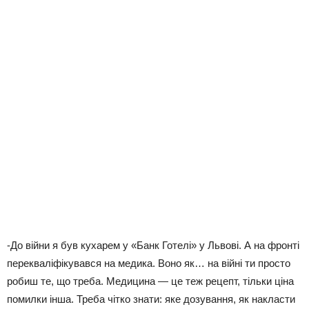
-До війни я був кухарем у «Банк Готелі» у Львові. А на фронті
перекваліфікувався на медика. Воно як… на війні ти просто
робиш те, що треба. Медицина — це теж рецепт, тільки ціна
помилки інша. Треба чітко знати: яке дозування, як накласти