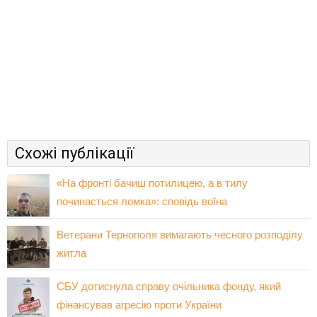
Схожі публікації
«На фронті бачиш потилицею, а в тилу
починається ломка»: сповідь воїна
Ветерани Тернополя вимагають чесного розподілу
житла
СБУ дотиснула справу очільника фонду, який
фінансував агресію проти України