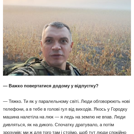
— Важко повертатися додому у відпустку?
— Тяжко. Ти як у паралельному світі. Люди обговорюють нові
телефони, а в тебе в голові гул від виходів. Якось у Городку
машина налетіла на люк — я ледь на землю не впав. Люди
дивляться, як на дикого. Спочатку дратувало, а потім
зрозумів: ми ж для того там і стоїмо, щоб тут люди спокійно