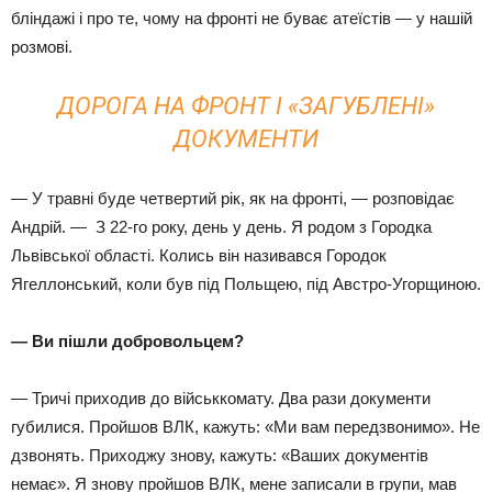
бліндажі і про те, чому на фронті не буває атеїстів — у нашій
розмові.
ДОРОГА НА ФРОНТ І «ЗАГУБЛЕНІ»
ДОКУМЕНТИ
— У травні буде четвертий рік, як на фронті, — розповідає
Андрій. — З 22-го року, день у день. Я родом з Городка
Львівської області. Колись він називався Городок
Ягеллонський, коли був під Польщею, під Австро-Угорщиною.
— Ви пішли добровольцем?
— Тричі приходив до військкомату. Два рази документи
губилися. Пройшов ВЛК, кажуть: «Ми вам передзвонимо». Не
дзвонять. Приходжу знову, кажуть: «Ваших документів
немає». Я знову пройшов ВЛК, мене записали в групи, мав