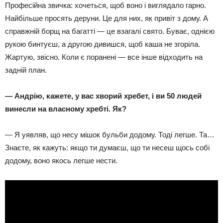
Професійна звичка: хочеться, щоб воно і виглядало гарно.
Найбільше просять деруни. Це для них, як привіт з дому. А
справжній борщ на багатті — це взагалі свято. Буває, однією
рукою бинтуєш, а другою дивишся, щоб каша не згоріла.
Жартую, звісно. Коли є поранені — все інше відходить на
задній план.
— Андрію, кажете, у вас хворий хребет, і ви 50 людей
винесли на власному хребті. Як?
— Я уявляв, що несу мішок бульби додому. Тоді легше. Та…
Знаєте, як кажуть: якщо ти думаєш, що ти несеш щось собі
додому, воно якось легше нести.