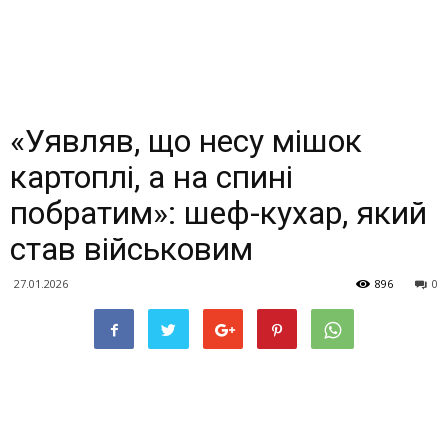
«Уявляв, що несу мішок
картоплі, а на спині
побратим»: шеф-кухар, який
став військовим
27.01.2026
896
0