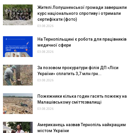
Жителі Лопушненської громади завершили
курс національного спротиву і отримали
сертифікати (фото)
03.08.2026
На Тернопільщині є робота для працівників
медичної сфери
03.08.2026
За позовом прокуратури філія ДП «Ліси
України» сплатить 3,7 млн грн...
03.08.2026
Пожежники кілька годин гасять пожежу на
Малашівському сміттєзвалищі
03.08.2026
Американець назвав Тернопіль найкращим
містом України