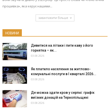
прошивка», яка керує нашими...
завантажити більше
НОВИНИ
Дивитися на літаки і пити каву з його
горнятка – як...
03.08.2026
Як платило населення за житлово-
комунальні послуги в І кварталі 2026...
03.08.2026
Де можна здати кров у серпні: графік
виїзних донацій на Тернопільщині
03.08.2026