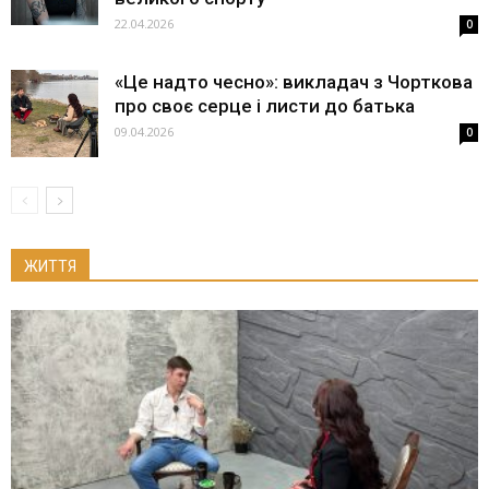
22.04.2026
0
«Це надто чесно»: викладач з Чорткова
про своє серце і листи до батька
09.04.2026
0
ЖИТТЯ