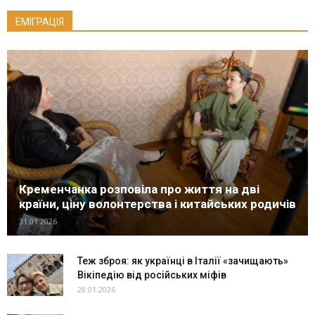
ЕМІГРАЦІЯ
Кременчанка розповіла про життя на дві
країни, ціну волонтерства і китайських родичів
31.01.2026
Теж зброя: як українці в Італії «зачищають»
Вікіпедію від російських міфів
28.01.2026