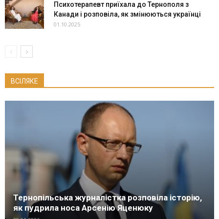
Психотерапевт приїхала до Тернополя з
Канади і розповіла, як змінюються українці
01.10.2025
ВСІЛЯКЕ
Тернопільська журналістка розповіла історію,
як пудрила носа Арсенію Яценюку