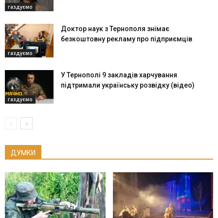
газдуємо
Доктор наук з Тернополя знімає
безкоштовну рекламу про підприємців
газдуємо
У Тернополі 9 закладів харчування
підтримали українську розвідку (відео)
газдуємо
ДУМКИ