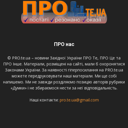
ПРО нас
© PRO.te.ua – новини Західної України ПРО Те, ПРО Це та
ПРО Інше. Матеріали, розміщені на сайті, мали б охоронятися
Законами України. За наявності гіперпосилання на PRO.te.ua
можете передруковувати наші матеріали. Ми ще собі
напишемо. Ми не завжди розділяємо позицію авторів рубрики
«Думки» і не збираємося нести за неї відповідальність.
Наші контакти:
pro.te.ua@gmail.com