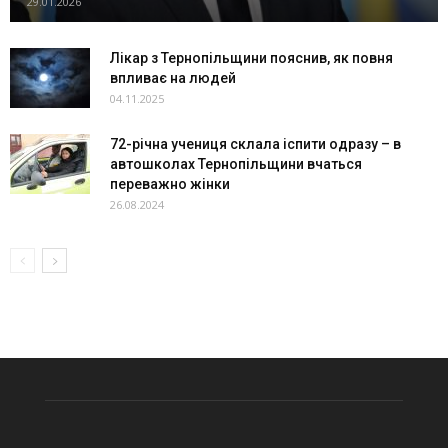
29.01.2026
Лікар з Тернопільщини пояснив, як повня
впливає на людей
04.11.2025
72-річна учениця склала іспити одразу – в
автошколах Тернопільщини вчаться
переважно жінки
26.08.2024