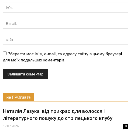
Зберегти моє ім'я, e-mail, та адресу сайту в цьому браузері
для моїх подальших коментарів.
не ПРОгавте
Наталія Лазука: від прикрас для волосся і
літературного пошуку до стрілецького клубу
17.07.2026
0