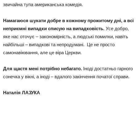
звичайна тупа американська комедія.
Намагаюся шукати добре в кожному прожитому дні, а всі
неприємні випадки списую на випадковість.
Усе добро,
яке нас оточує – закономірність, а людські помилки, навіть
найбільші – випадкові та непродумані. Це не просто
самонавіювання, але це віра Церкви.
Для щастя мені потрібно небагато.
Іноді достатньо гарного
сонечка у вікні, а іноді – вдалого закінчення початої справи.
Наталія ЛАЗУКА