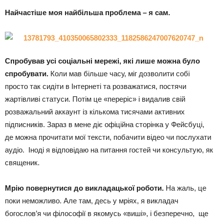
Найчастіше моя найбільша проблема – я сам.
Спробував усі соціальні мережі, які лише можна було
спробувати.
Коли мав більше часу, міг дозволити собі
просто так сидіти в Інтернеті та розважатися, постячи
жартівливі статуси. Потім це «переріс» і видалив свій
розважальний аккаунт із кількома тисячами активних
підписників. Зараз в мене діє офіційна сторінка у Фейсбуці,
де можна прочитати мої тексти, побачити відео чи послухати
аудіо. Іноді я відповідаю на питання гостей чи консультую, як
священик.
Мрію повернутися до викладацької роботи.
На жаль, це
поки неможливо. Але там, десь у мріях, я викладач
богослов’я чи філософії в якомусь «виші», і безперечно, ще