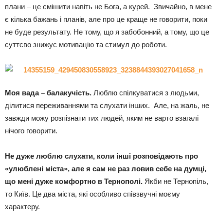
плани – це смішити навіть не Бога, а курей. Звичайно, в мене
є кілька бажань і планів, але про це краще не говорити, поки
не буде результату. Не тому, що я забобонний, а тому, що це
суттєво знижує мотивацію та стимул до роботи.
Моя вада – балакучість.
Люблю спілкуватися з людьми,
ділитися переживаннями та слухати інших. Але, на жаль, не
завжди можу розпізнати тих людей, яким не варто взагалі
нічого говорити.
Не дуже люблю слухати, коли інші розповідають про
«улюблені міста», але я сам не раз ловив себе на думці,
що мені дуже комфортно в Тернополі.
Якби не Тернопіль,
то Київ. Це два міста, які особливо співзвучні моєму
характеру.