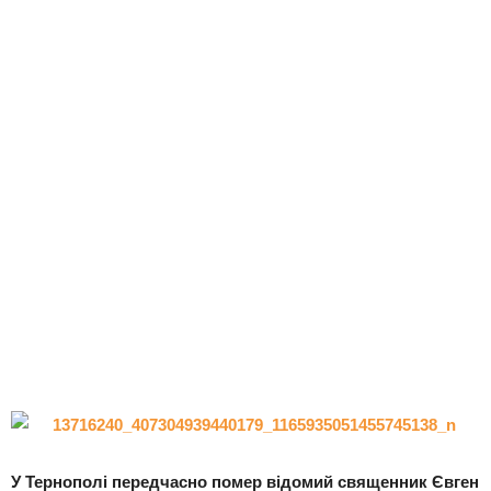
У Тернополі передчасно помер відомий священник Євген