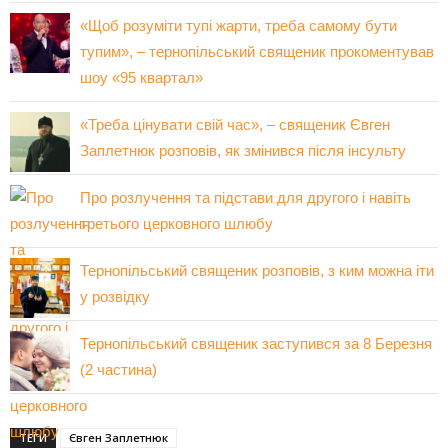
«Щоб розуміти тупі жарти, треба самому бути
тупим», – тернопільський священик прокоментував
шоу «95 квартал»
«Треба цінувати свій час», – священик Євген
Заплетнюк розповів, як змінився після інсульту
Про розлучення та підстави для другого і навіть
третього церковного шлюбу
Тернопільський священик розповів, з ким можна іти
у розвідку
Тернопільський священик заступився за 8 Березня
(2 частина)
ТЕГИ
Євген Заплетнюк