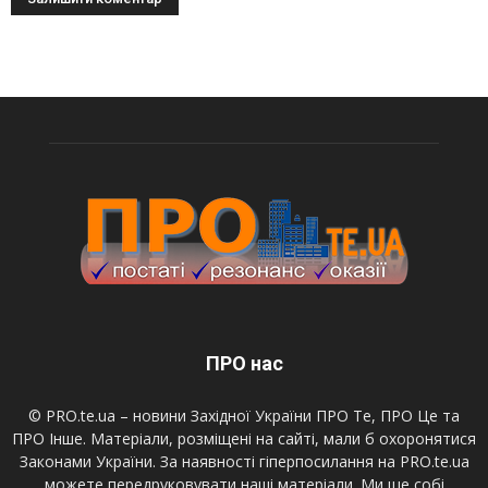
ПРО нас
© PRO.te.ua – новини Західної України ПРО Те, ПРО Це та
ПРО Інше. Матеріали, розміщені на сайті, мали б охоронятися
Законами України. За наявності гіперпосилання на PRO.te.ua
можете передруковувати наші матеріали. Ми ще собі