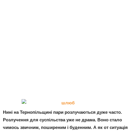
Нині на Тернопільщині пари розлучаються дуже часто.
Розлучення для суспільства уже не драма. Воно стало
чимось звичним, поширеним і буденним. А як от ситуація