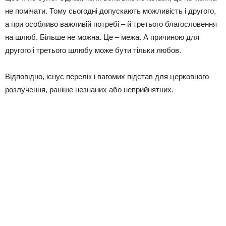
не помічати. Тому сьогодні допускають можливість і другого,
а при особливо важливій потребі – й третього благословення
на шлюб. Більше не можна. Це – межа. А причиною для
другого і третього шлюбу може бути тільки любов.
Відповідно, існує перелік і вагомих підстав для церковного
розлучення, раніше незнаних або неприйнятних.