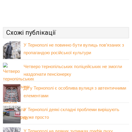
Схожі публікації
У Тернополі не повинно бути вулиць пов’язаних з
пропагандою російської культури
Четверо тернопільських поліцейських не змогли
наздогнати пенсіонерку
Де у Тернополі є особлива вулиця з автентичними
елементами
У Тернополі деякі складні проблеми вирішують
дуже просто
У Тернополі на деяких зупинках графік руху