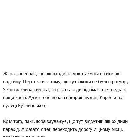
Жінка запевняє, що пішоходи не мають змоги обійти цю
водойму. Перш за все тому, що тут ніколи не було тротуару.
Якщо ж злива сильна, то рівень води піднімається ледь не
вище колін. Адже тече вона з пагорбів вулиці Корольова і
вулиці Купчинського.
Крім того, пані Люба зауважує, що тут відсутній пішохідний
перехід. А багато дітей переходить дорогу у цьому місці,