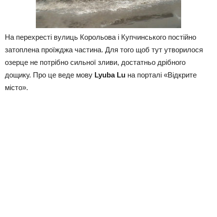
На перехресті вулиць Корольова і Купчинського постійно
затоплена проїжджа частина. Для того щоб тут утворилося
озерце не потрібно сильної зливи, достатньо дрібного
дощику. Про це веде мову
Lyuba Lu
на порталі «Відкрите
місто».