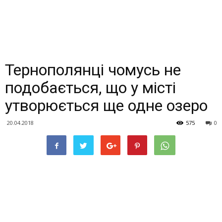
Тернополянці чомусь не
подобається, що у місті
утворюється ще одне озеро
20.04.2018
575
0