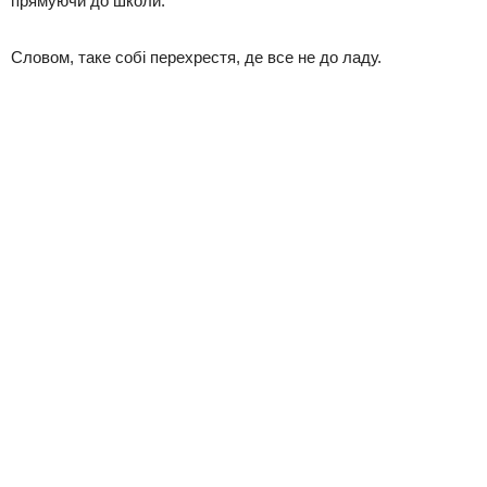
прямуючи до школи.
Словом, таке собі перехрестя, де все не до ладу.