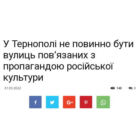
У Тернополі не повинно бути
вулиць пов’язаних з
пропагандою російської
культури
31.03.2022
148
0