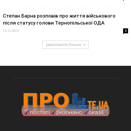
Степан Барна розповів про життя військового
після статусу голови Тернопільської ОДА
15.12.2025
0
завантажити більше