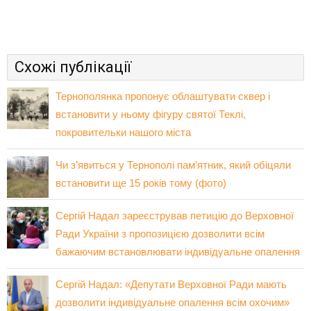
Схожі публікації
Тернополянка пропонує облаштувати сквер і
встановити у ньому фігуру святої Теклі,
покровительки нашого міста
Чи з’явиться у Тернополі пам’ятник, який обіцяли
встановити ще 15 років тому (фото)
Сергій Надал зареєстрував петицію до Верховної
Ради України з пропозицією дозволити всім
бажаючим встановлювати індивідуальне опалення
Сергій Надал: «Депутати Верховної Ради мають
дозволити індивідуальне опалення всім охочим»