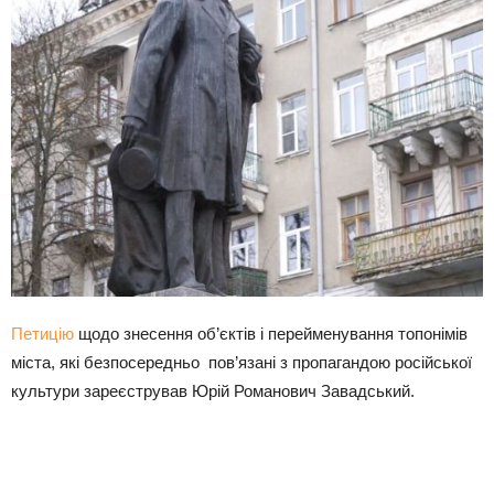
Петицію
щодо знесення об’єктів і перейменування топонімів
міста, які безпосередньо пов’язані з пропагандою російської
культури зареєстрував Юрій Романович Завадський.