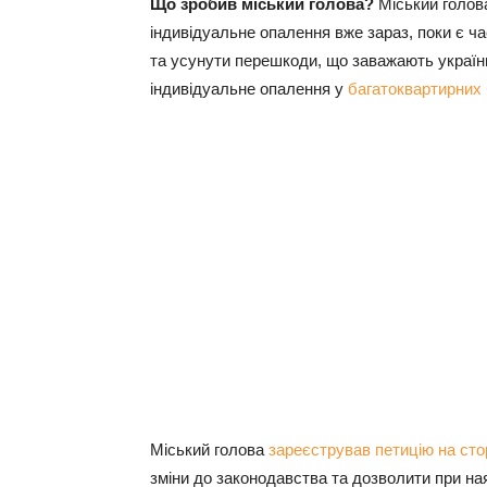
Що зробив міський голова?
Міський голов
індивідуальне опалення вже зараз, поки є ч
та усунути перешкоди, що заважають украї
індивідуальне опалення у
багатоквартирних
Міський голова
зареєстрував
петицію на сто
зміни до законодавства та дозволити при на