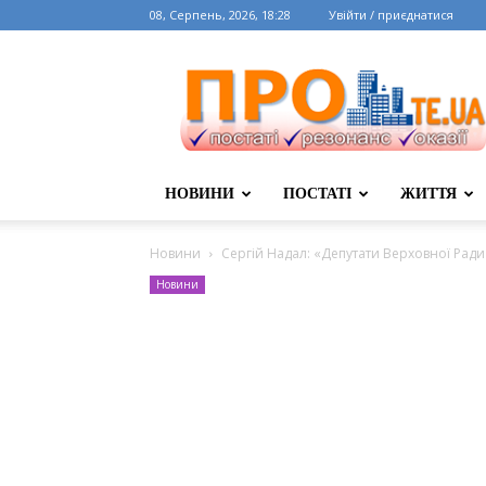
08, Серпень, 2026, 18:28
Увійти / приєднатися
НОВИНИ
ПОСТАТІ
ЖИТТЯ
Новини
Сергій Надал: «Депутати Верховної Рад
Новини