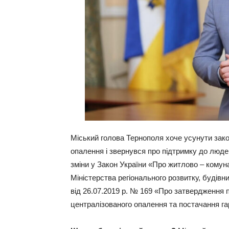
Міський голова Тернополя хоче усунути зак
опалення і звернувся про підтримку до люде
зміни у Закон України «Про житлово – комуна
Міністерства регіонального розвитку, будів
від 26.07.2019 р. № 169 «Про затвердження 
централізованого опалення та постачання га