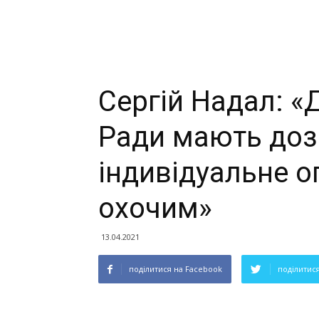
Сергій Надал: «
Ради мають доз
індивідуальне о
охочим»
13.04.2021
поділитися на Facebook
поділитися