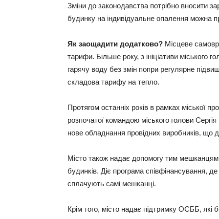
Зміни до законодавства потрібно вносити за
будинку на індивідуальне опалення можна п
Як заощадити додатково?
Місцеве самовр
тарифи. Більше року, з ініціативи міського го
гарячу воду без змін попри регулярне підвищ
складова тарифу на тепло.
Протягом останніх років в рамках міської пр
розпочатої командою міського голови Сергія 
нове обладнання провідних виробників, що да
Місто також надає допомогу тим мешканцям,
будинків. Діє програма співфінансування, де
сплачують самі мешканці.
Крім того, місто надає підтримку ОСББ, які б