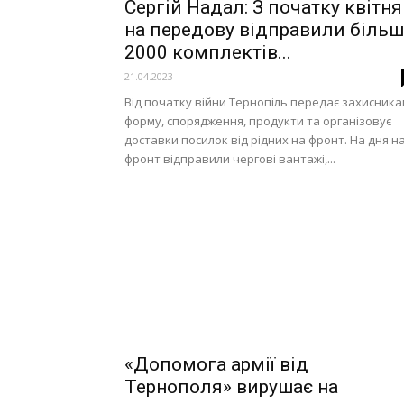
Сергій Надал: З початку квітня
на передову відправили більш
2000 комплектів...
21.04.2023
Від початку війни Тернопіль передає захисник
форму, спорядження, продукти та організовує
доставки посилок від рідних на фронт. На дня н
фронт відправили чергові вантажі,...
«Допомога армії від
Тернополя» вирушає на