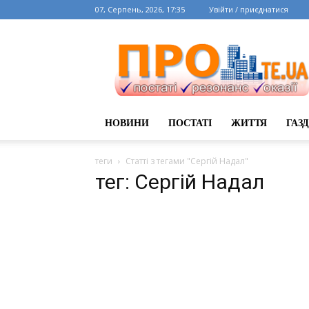
07, Серпень, 2026, 17:35
Увійти / приєднатися
НОВИНИ
ПОСТАТІ
ЖИТТЯ
ГАЗ
теги
Статті з тегами "Сергій Надал"
тег: Сергій Надал