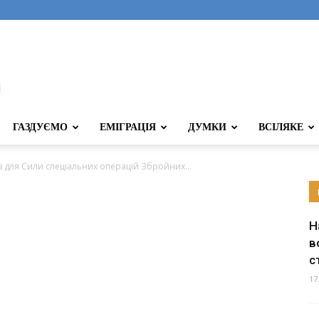
ГАЗДУЄМО
ЕМІГРАЦІЯ
ДУМКИ
ВСІЛЯКЕ
в для Сили спеціальних операцій Збройних...
Н
в
с
17