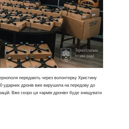
Тернополя передають через волонтерку Христину
100 ударних дронів вже вирушила на передову до
рацій. Вже скоро ця «армія дронів» буде знищувати