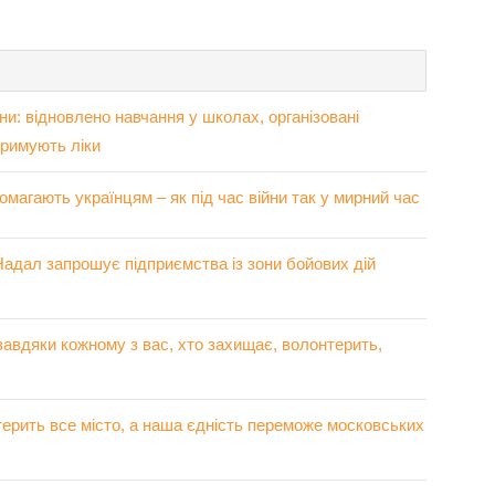
ни: відновлено навчання у школах, організовані
тримують ліки
омагають українцям – як під час війни так у мирний час
Надал запрошує підприємства із зони бойових дій
завдяки кожному з вас, хто захищає, волонтерить,
терить все місто, а наша єдність переможе московських