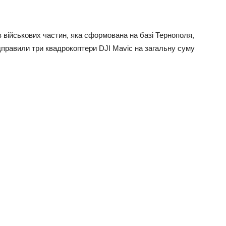
 з військових частин, яка сформована на базі Тернополя,
дправили три квадрокоптери DJI Mavic на загальну суму