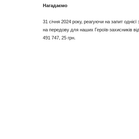
Нагадаємо
31 січня 2024 року, реагуючи на запит однієї
на передову для наших Героїв-захисників ві
491 747, 25 грн.