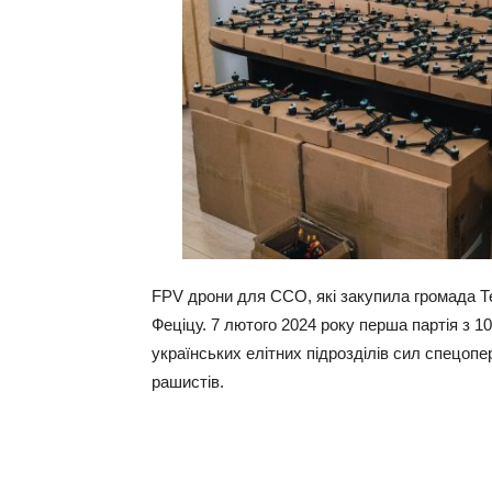
FPV дрони для ССО, які закупила громада 
Феціцу. 7 лютого 2024 року перша партія з 
українських елітних підрозділів сил спецопе
рашистів.