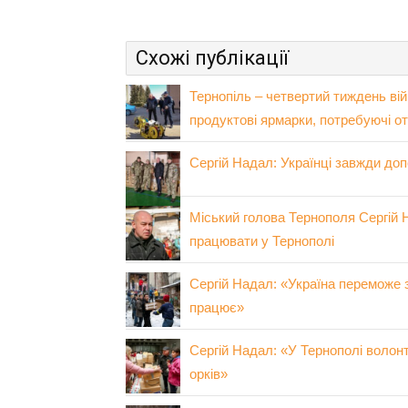
Схожі публікації
Тернопіль – четвертий тиждень вій
продуктові ярмарки, потребуючі о
Сергій Надал: Українці завжди доп
Міський голова Тернополя Сергій 
працювати у Тернополі
Сергій Надал: «Україна переможе 
працює»
Сергій Надал: «У Тернополі волон
орків»