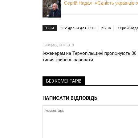
Сергій Надал: «Єдність українців
ТЕГИ
FPV дрони для ССО
війна
Сергій Над
попередня стаття
Інженерам на Тернопільщині пропонують 30
тисяч гривень зарплати
БЕЗ КОМЕНТАРІВ
НАПИСАТИ ВІДПОВІДЬ