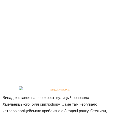
Випадок стався на перехресті вулиць Чорновола-
Хмельницького, біля світлофору. Саме там чергувало
четверо поліцейських приблизно о 8 годині ранку. Стежили,