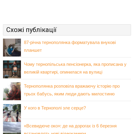
Схожі публікації
87-річна тернополянка форматувала внукові
планшет
Чому тернопільська пенсіонерка, яка прописана у
великій квартирі, опинилася на вулиці
Тернополянка розповіла вражаючу історію про
трьох бабусь, яким люди дають милостиню
У кого в Тернополі зле серце?
«Всевидюче око»: де на дорогах із 6 березня
встановлять нові відеокамери