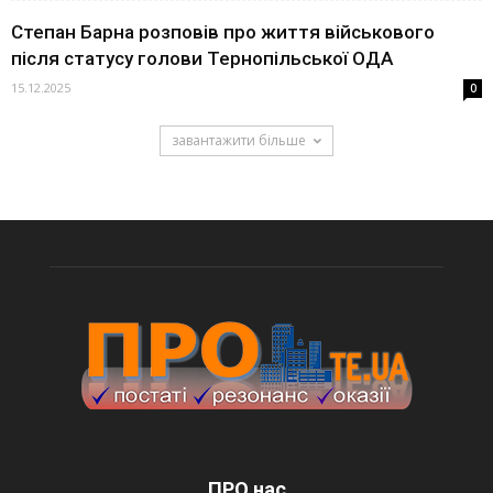
Степан Барна розповів про життя військового
після статусу голови Тернопільської ОДА
15.12.2025
0
завантажити більше
ПРО нас