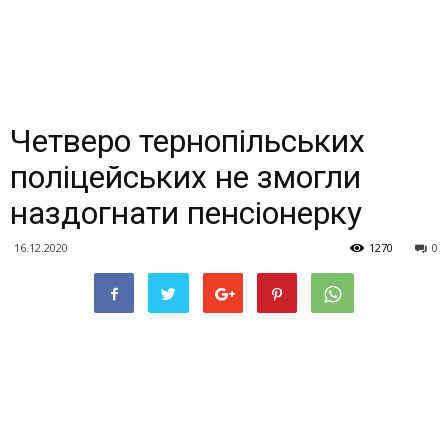
Четверо тернопільських
поліцейських не змогли
наздогнати пенсіонерку
16.12.2020
1270
0