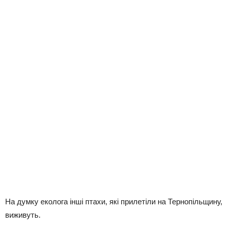
На думку еколога інші птахи, які прилетіли на Тернопільщину,
виживуть.