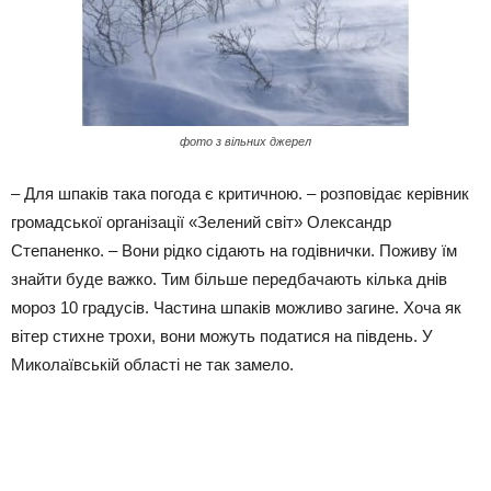
фото з вільних джерел
– Для шпаків така погода є критичною. – розповідає керівник
громадської організації «Зелений світ» Олександр
Степаненко. – Вони рідко сідають на годівнички. Поживу їм
знайти буде важко. Тим більше передбачають кілька днів
мороз 10 градусів. Частина шпаків можливо загине. Хоча як
вітер стихне трохи, вони можуть податися на південь. У
Миколаївській області не так замело.