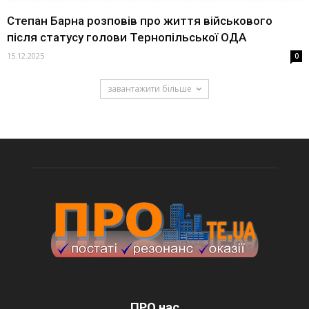
Степан Барна розповів про життя військового
після статусу голови Тернопільської ОДА
15.12.2025
0
завантажити більше
ПРО нас