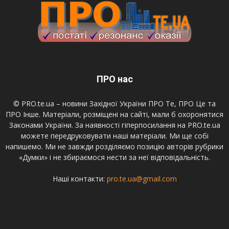
ПРО нас
© PRO.te.ua – новини Західної України ПРО Те, ПРО Це та
ПРО Інше. Матеріали, розміщені на сайті, мали б охоронятися
Законами України. За наявності гіперпосилання на PRO.te.ua
можете передруковувати наші матеріали. Ми ще собі
напишемо. Ми не завжди розділяємо позицію авторів рубрики
«Думки» і не збираємося нести за неї відповідальність.
Наші контакти:
pro.te.ua@gmail.com