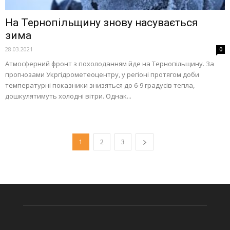
На Тернопільщину знову насувається
зима
28.03.2021
0
Атмосферний фронт з похолоданням йде на Тернопільщину. За
прогнозами Укргідрометеоцентру, у регіоні протягом доби
температурні показники знизяться до 6-9 градусів тепла,
дошкулятимуть холодні вітри. Однак...
1
2
3