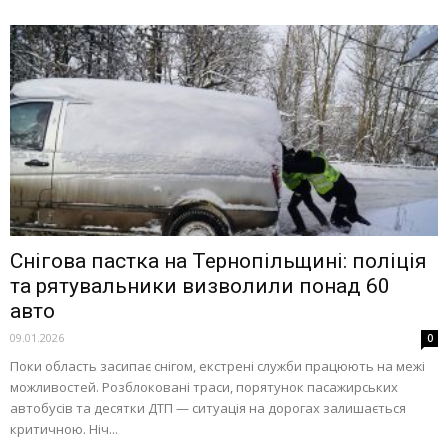
Снігова пастка на Тернопільщині: поліція
та рятувальники визволили понад 60
авто
09.01.2026
0
Поки область засипає снігом, екстрені служби працюють на межі
можливостей. Розблоковані траси, порятунок пасажирських
автобусів та десятки ДТП — ситуація на дорогах залишається
критичною. Ніч...