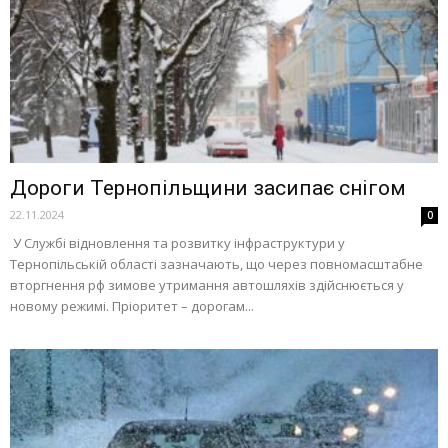
Дороги Тернопільщини засипає снігом
22.11.2024
0
У Службі відновлення та розвитку інфраструктури у
Тернопільській області зазначають, що через повномасштабне
вторгнення рф зимове утримання автошляхів здійснюється у
новому режимі. Пріоритет – дорогам...