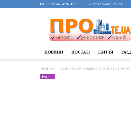
08, Серпень, 2026, 17:38
Увійти / приєднатися
НОВИНИ
ПОСТАТІ
ЖИТТЯ
ГАЗ
Новини
Тернополянка відверто розповіла, чому 
Новини