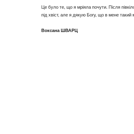
Це було те, що я мріяла почути. Після півкі
під хвіст, але я дякую Богу, що в мене такий
Воксана ШВАРЦ