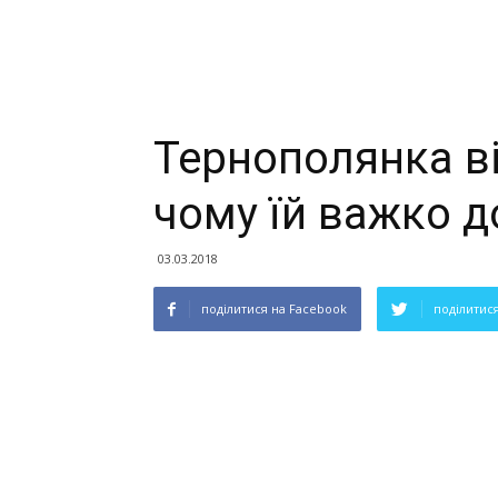
Тернополянка ві
чому їй важко 
03.03.2018
поділитися на Facebook
поділитися