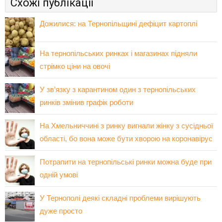
Схожі публікації
Дожилися: на Тернопільщині дефіцит картоплі
На тернопільських ринках і магазинах підняли
стрімко ціни на овочі
У зв’язку з карантином один з тернопільських
ринків змінив графік роботи
На Хмельниччині з ринку вигнали жінку з сусідньої
області, бо вона може бути хворою на коронавірус
Потрапити на тернопільські ринки можна буде при
одній умові
У Тернополі деякі складні проблеми вирішують
дуже просто