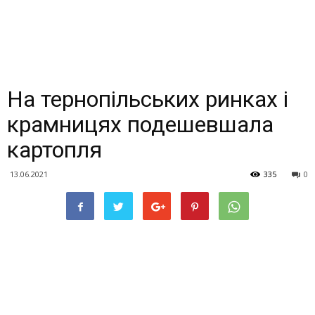
На тернопільських ринках і
крамницях подешевшала
картопля
13.06.2021
335
0