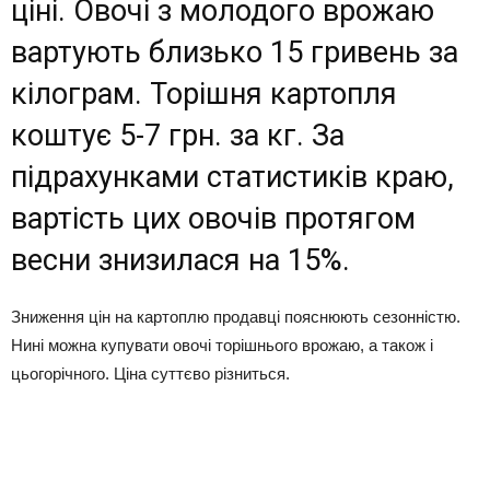
ціні. Овочі з молодого врожаю
вартують близько 15 гривень за
кілограм. Торішня картопля
коштує 5-7 грн. за кг. За
підрахунками статистиків краю,
вартість цих овочів протягом
весни знизилася на 15%.
Зниження цін на картоплю продавці пояснюють сезонністю.
Нині можна купувати овочі торішнього врожаю, а також і
цьогорічного. Ціна суттєво різниться.