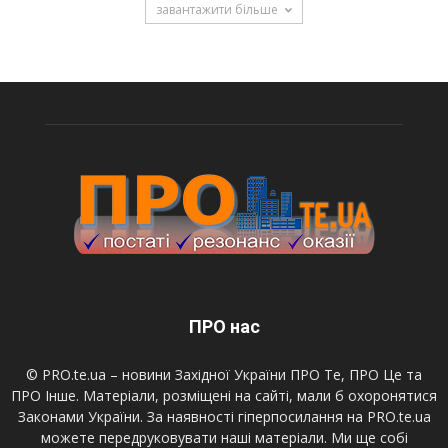
завантажити більше
ПРО нас
© PRO.te.ua – новини Західної України ПРО Те, ПРО Це та
ПРО Інше. Матеріали, розміщені на сайті, мали б охоронятися
Законами України. За наявності гіперпосилання на PRO.te.ua
можете передруковувати наші матеріали. Ми ще собі