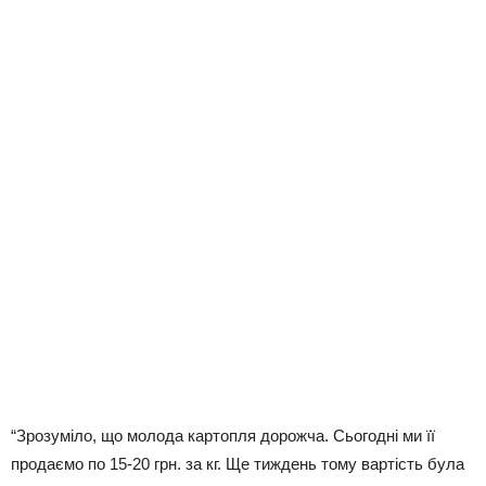
“Зрозуміло, що молода картопля дорожча. Сьогодні ми її
продаємо по 15-20 грн. за кг. Ще тиждень тому вартість була