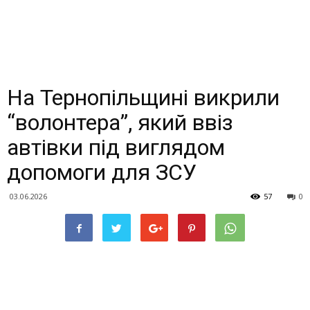
На Тернопільщині викрили
“волонтера”, який ввіз
автівки під виглядом
допомоги для ЗСУ
03.06.2026
57
0