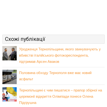
Схожі публікації
Уродженця Тернопільщини, якого звинувачують у
вбивстві італійського фотокореспондента,
підтримав Арсен Аваков
Половина обходу Тернополя вже має новий
асфальт
Тернопільщині є чим пишатися – прапор збірної на
церемонії відкриття Олімпіади понесе Олена
Підгрушна