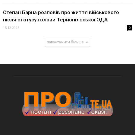
Степан Барна розповів про життя військового
після статусу голови Тернопільської ОДА
15.12.2025
0
завантажити більше