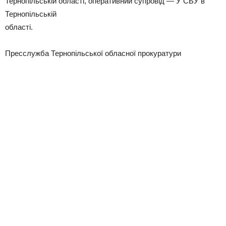
Тернопільській області, оперативний супровід — У СБУ в
Тернопільській
області.
Пресслужба Тернопільської обласної прокуратури