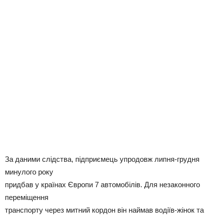
За даними слідства, підприємець упродовж липня-грудня
минулого року
придбав у країнах Європи 7 автомобілів. Для незаконного
переміщення
транспорту через митний кордон він наймав водіїв-жінок та