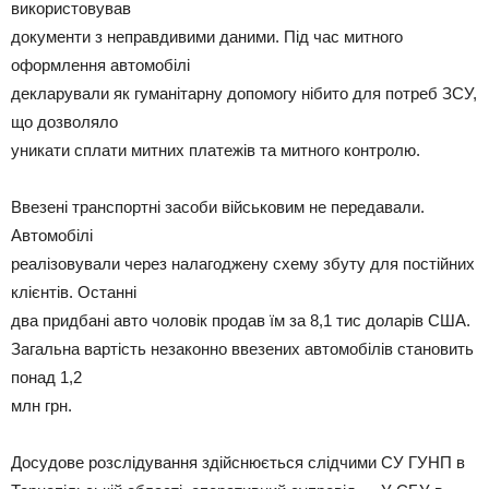
використовував
документи з неправдивими даними. Під час митного
оформлення автомобілі
декларували як гуманітарну допомогу нібито для потреб ЗСУ,
що дозволяло
уникати сплати митних платежів та митного контролю.
Ввезені транспортні засоби військовим не передавали.
Автомобілі
реалізовували через налагоджену схему збуту для постійних
клієнтів. Останні
два придбані авто чоловік продав їм за 8,1 тис доларів США.
Загальна вартість незаконно ввезених автомобілів становить
понад 1,2
млн грн.
Досудове розслідування здійснюється слідчими СУ ГУНП в