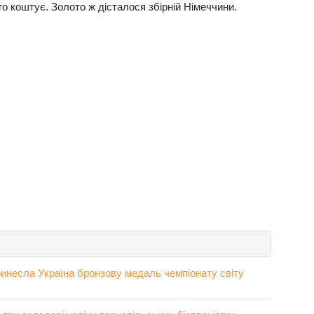
го коштує. Золото ж дісталося збірній Німеччини.
инесла Україна бронзову медаль чемпіонату світу