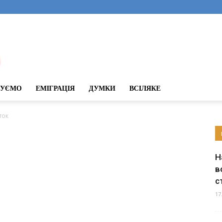
ДУЄМО
ЕМІГРАЦІЯ
ДУМКИ
ВСІЛЯКЕ
ток
Н
в
с
17