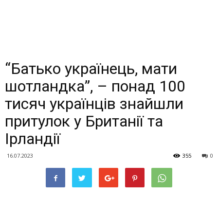
“Батько українець, мати
шотландка”, – понад 100
тисяч українців знайшли
притулок у Британії та
Ірландії
16.07.2023
355
0