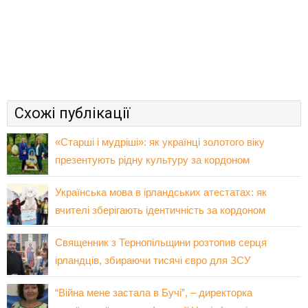
Схожі публікації
«Старші і мудріші»: як українці золотого віку
презентують рідну культуру за кордоном
Українська мова в ірландських атестатах: як
вчителі зберігають ідентичність за кордоном
Священник з Тернопільщини розтопив серця
ірландців, збираючи тисячі євро для ЗСУ
“Війна мене застала в Бучі”, – директорка