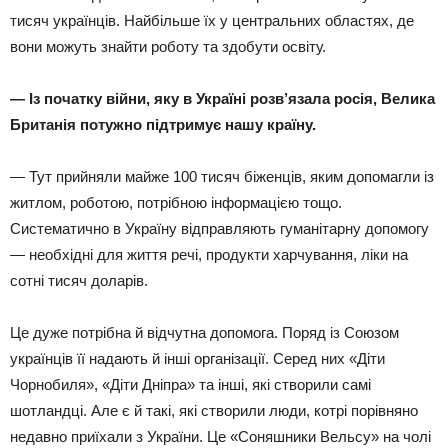
тисяч українців. Найбільше їх у центральних областях, де
вони можуть знайти роботу та здобути освіту.
— Із початку війни, яку в Україні розв’язала росія, Велика
Британія потужно підтримує нашу країну.
— Тут прийняли майже 100 тисяч біженців, яким допомагли із
житлом, роботою, потрібною інформацією тощо.
Систематично в Україну відправляють гуманітарну допомогу
— необхідні для життя речі, продукти харчування, ліки на
сотні тисяч доларів.
Це дуже потрібна й відчутна допомога. Поряд із Союзом
українців її надають й інші організації. Серед них «Діти
Чорнобиля», «Діти Дніпра» та інші, які створили самі
шотландці. Але є й такі, які створили люди, котрі порівняно
недавно приїхали з України. Це «Соняшники Вельсу» на чолі