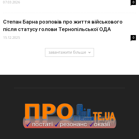
07.03.2026
0
Степан Барна розповів про життя військового
після статусу голови Тернопільської ОДА
15.12.2025
0
завантажити більше