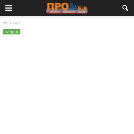
еміграція
еміграція