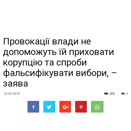
Провокації влади не
допоможуть їй приховати
корупцію та спроби
фальсифікувати вибори, –
заява
22.03.2019
202
0