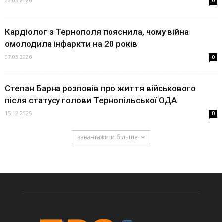
22.03.2026
0
Кардіолог з Тернополя пояснила, чому війна
омолодила інфаркти на 20 років
07.03.2026
0
Степан Барна розповів про життя військового
після статусу голови Тернопільської ОДА
15.12.2025
0
завантажити більше