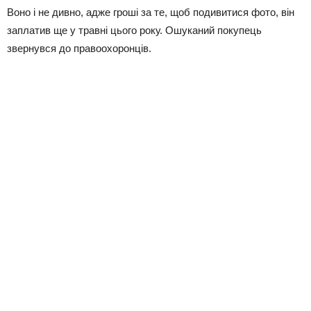
Воно і не дивно, адже гроші за те, щоб подивитися фото, він
заплатив ще у травні цього року. Ошуканий покупець
звернувся до правоохоронців.