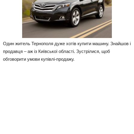
Один житель Тернополя дуже хотів купити машину. Знайшов і
продавця – аж із Київської області. Зустрілися, щоб
обговорити умови купівлі-продажу.