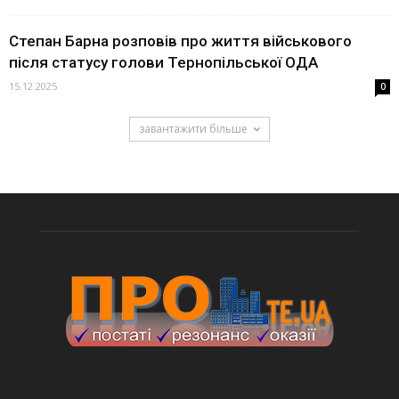
Степан Барна розповів про життя військового
після статусу голови Тернопільської ОДА
15.12.2025
0
завантажити більше