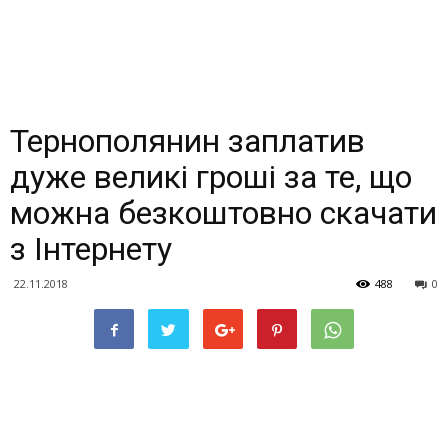
Тернополянин заплатив
дуже великі гроші за те, що
можна безкоштовно скачати
з Інтернету
22.11.2018
488
0