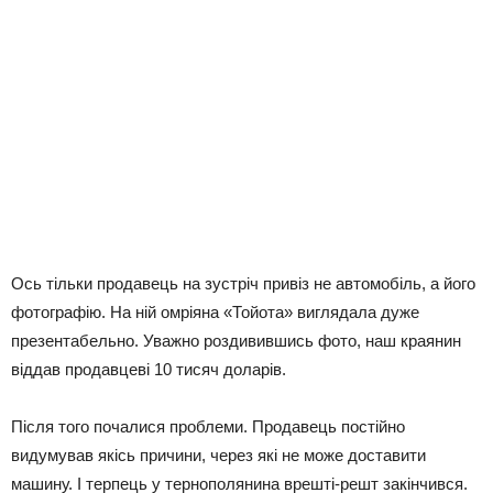
Ось тільки продавець на зустріч привіз не автомобіль, а його
фотографію. На ній омріяна «Тойота» виглядала дуже
презентабельно. Уважно роздивившись фото, наш краянин
віддав продавцеві 10 тисяч доларів.
Після того почалися проблеми. Продавець постійно
видумував якісь причини, через які не може доставити
машину. І терпець у тернополянина врешті-решт закінчився.