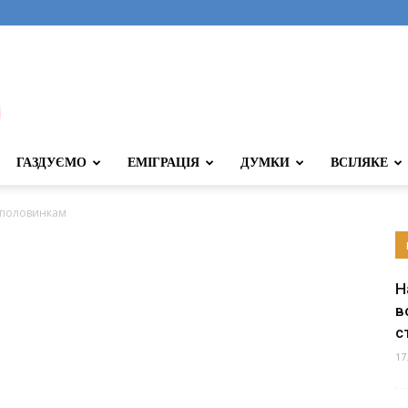
ГАЗДУЄМО
ЕМІГРАЦІЯ
ДУМКИ
ВСІЛЯКЕ
 половинкам
Н
в
с
17