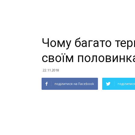
Чому багато те
своїм половинк
22.11.2018
поділитися на Facebook
поділитися