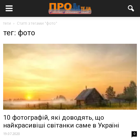
теги
Статті з тегами "фото"
тег: фото
10 фотографій, які доводять, що
найкрасивіші світанки саме в Україні
19.07.2020
0