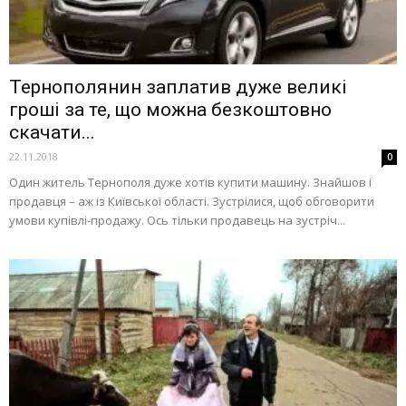
Тернополянин заплатив дуже великі
гроші за те, що можна безкоштовно
скачати...
22.11.2018
0
Один житель Тернополя дуже хотів купити машину. Знайшов і
продавця – аж із Київської області. Зустрілися, щоб обговорити
умови купівлі-продажу. Ось тільки продавець на зустріч...