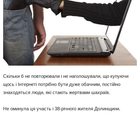
Скільки б не повторювали і не наголошували, що купуючи
щось і Інтернеті потрібно бути дуже обачним, постійно
знаходяться люди, які стають жертвами шахраїв.
Не оминула ця участь і 38-річного жителя Долинщини.