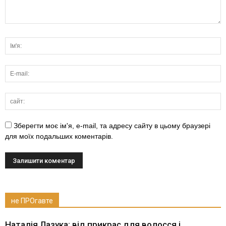
Зберегти моє ім'я, e-mail, та адресу сайту в цьому браузері
для моїх подальших коментарів.
не ПРОгавте
Наталія Лазука: від прикрас для волосся і