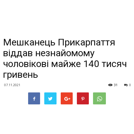
Мешканець Прикарпаття
віддав незнайомому
чоловікові майже 140 тисяч
гривень
07.11.2021
31
0