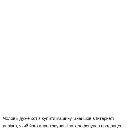
Чоловік дуже хотів купити машину. Знайшов в Інтернеті
варіант, який його влаштовував і зателефонував продавцеві.