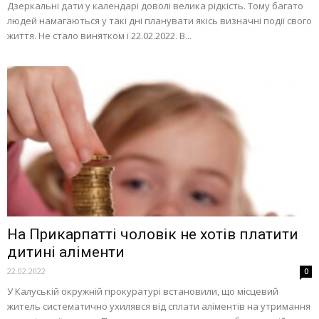
Дзеркальні дати у календарі доволі велика рідкість. Тому багато
людей намагаються у такі дні планувати якісь визначні події свого
життя. Не стало винятком і 22.02.2022. В...
На Прикарпатті чоловік не хотів платити
дитині аліменти
22.02.2022
0
У Калуській окружній прокуратурі встановили, що місцевий
житель систематично ухилявся від сплати аліментів на утримання