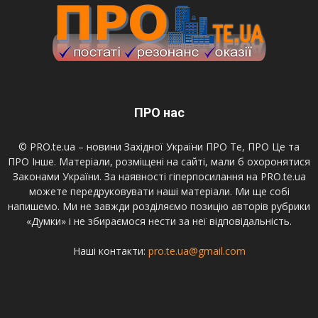
ПРО нас
© PRO.te.ua – новини Західної України ПРО Те, ПРО Це та
ПРО Інше. Матеріали, розміщені на сайті, мали б охоронятися
Законами України. За наявності гіперпосилання на PRO.te.ua
можете передруковувати наші матеріали. Ми ще собі
напишемо. Ми не завжди розділяємо позицію авторів рубрики
«Думки» і не збираємося нести за неї відповідальність.
Наші контакти:
pro.te.ua@gmail.com