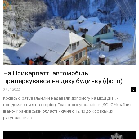
На Прикарпатті автомобіль
припаркувався на даху будинку (фото)
07.01.2022
0
Косівські рятувальники надавали допомогу на місці ДТП, -
повідомляється на сторінці Головного управління ДСНС України в
Івано-Франківській області 7 січня о 12:40 до Косівських
рятувальників...