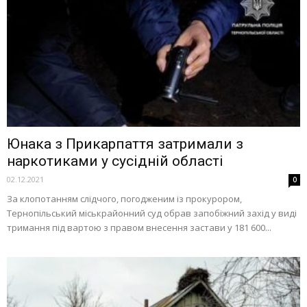
Юнака з Прикарпаття затримали з
наркотиками у сусідній області
02.12.2021
0
За клопотанням слідчого, погодженим із прокурором,
Тернопільський міськрайонний суд обрав запобіжний захід у виді
тримання під вартою з правом внесення застави у 181 600...