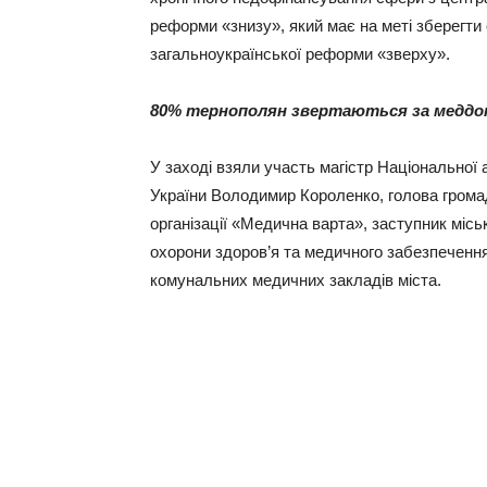
реформи «знизу», який має на меті зберегти
загальноукраїнської реформи «зверху».
80%
тернополян звертаються за медд
У заході взяли участь магістр Національної
України Володимир Короленко, голова грома
організації «Медична варта», заступник міс
охорони здоров’я та медичного забезпечення
комунальних медичних закладів міста.