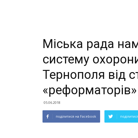
Міська рада на
систему охорон
Тернополя від 
«реформаторів»
05.06.2018
поділитися на Facebook
поділитися