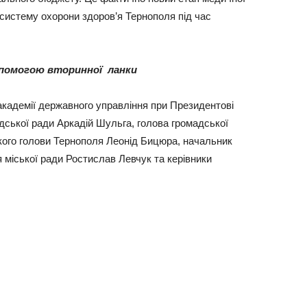
 систему охорони здоров’я Тернополя під час
опомогою вторинної
ланки
 академії державного управління при Президентові
дської ради Аркадій Шульга, голова громадської
ького голови Тернополя Леонід Бицюра, начальник
 міської ради Ростислав Левчук та керівники