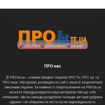
ПРО нас
© PRO.te.ua – новини Західної України ПРО Те, ПРО Це та
ПРО Інше. Матеріали, розміщені на сайті, мали б охоронятися
Законами України. За наявності гіперпосилання на PRO.te.ua
можете передруковувати наші матеріали. Ми ще собі
напишемо. Ми не завжди розділяємо позицію авторів рубрики
«Думки» і не збираємося нести за неї відповідальність.