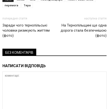
перемога
Тера
попередня стаття
наступна стаття
Заради чого тернопільські
На Тернопільщині ще одна
чоловіки ризикують життям
дорога стала безпечнішою
(фото)
(фото)
БЕЗ КОМЕНТАРІВ
НАПИСАТИ ВІДПОВІДЬ