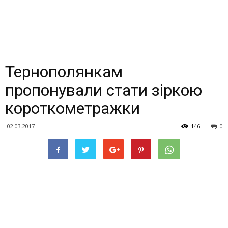
Тернополянкам
пропонували стати зіркою
короткометражки
02.03.2017
146
0