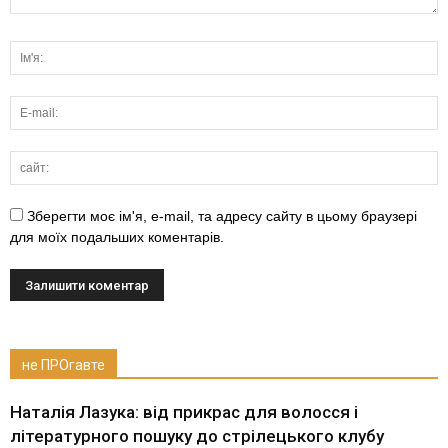
Зберегти моє ім'я, e-mail, та адресу сайту в цьому браузері
для моїх подальших коментарів.
не ПРОгавте
Наталія Лазука: від прикрас для волосся і
літературного пошуку до стрілецького клубу