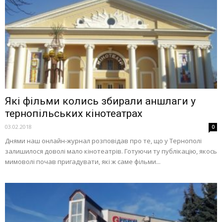
Які фільми колись збирали аншлаги у
тернопільських кінотеатрах
03.02.2018
0
Днями наш онлайн-журнал розповідав про те, що у Тернополі
залишилося доволі мало кінотеатрів. Готуючи ту публікацію, якось
мимоволі почав пригадувати, які ж саме фільми...