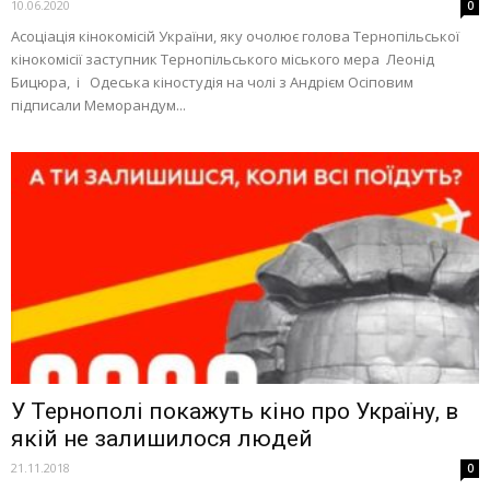
10.06.2020
0
Асоціація кінокомісій України, яку очолює голова Тернопільської
кінокомісії заступник Тернопільського міського мера Леонід
Бицюра, і Одеська кіностудія на чолі з Андрієм Осіповим
підписали Меморандум...
У Тернополі покажуть кіно про Україну, в
якій не залишилося людей
21.11.2018
0