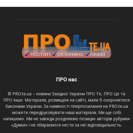
ПРО нас
© PRO.te.ua – новини Західної України ПРО Те, ПРО Це та
ПРО Інше. Матеріали, розміщені на сайті, мали б охоронятися
Законами України. За наявності гіперпосилання на PRO.te.ua
можете передруковувати наші матеріали. Ми ще собі
напишемо. Ми не завжди розділяємо позицію авторів рубрики
«Думки» і не збираємося нести за неї відповідальність.