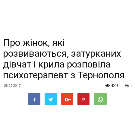
Про жінок, які
розвиваються, затурканих
дівчат і крила розповіла
психотерапевт з Тернополя
28.02.2017
4018
1