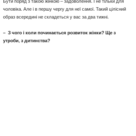
Бути поряд з такою жінкою – задоволення. І не тільки для
чоловіка. Але і в першу чергу для неї самої. Такий цілісний
образ всередині не складеться у вас за два тижні.
– З чого і коли починається розвиток жінки? Ще з
утроби, з дитинства?