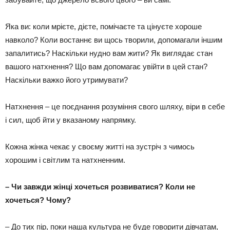
Яка ви: коли мрієте, дієте, помічаєте та цінуєте хороше
навколо? Коли востаннє ви щось творили, допомагали іншим
запалитись? Наскільки нудно вам жити? Як виглядає стан
вашого натхнення? Що вам допомагає увійти в цей стан?
Наскільки важко його утримувати?
Натхнення – це поєднання розуміння свого шляху, віри в себе
і сил, щоб йти у вказаному напрямку.
Кожна жінка чекає у своєму житті на зустріч з чимось
хорошим і світлим та натхненним.
– Чи завжди жінці хочеться розвиватися? Коли не
хочеться? Чому?
– До тих пір, поки наша культура не буде говорити дівчатам,