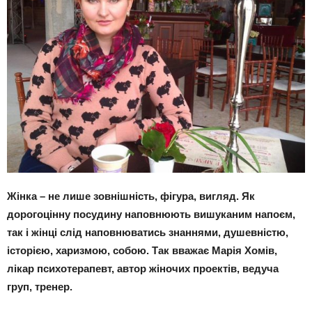
Жінка – не лише зовнішність, фігура, вигляд. Як
дорогоцінну посудину наповнюють вишуканим напоєм,
так і жінці слід наповнюватись знаннями, душевністю,
історією, харизмою, собою. Так вважає Марія Хомів,
лікар психотерапевт, автор жіночих проектів, ведуча
груп, тренер.