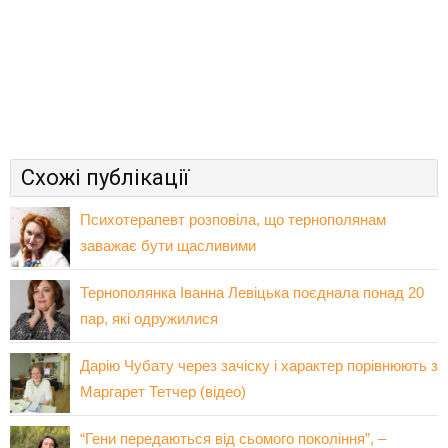
Схожі публікації
Психотерапевт розповіла, що тернополянам
заважає бути щасливими
Тернополянка Іванна Левіцька поєднала понад 20
пар, які одружилися
Дарію Чубату через зачіску і характер порівнюють з
Маргарет Тетчер (відео)
“Гени передаються від сьомого покоління”, –