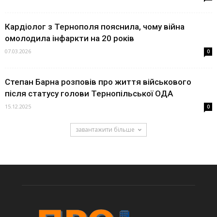
Кардіолог з Тернополя пояснила, чому війна
омолодила інфаркти на 20 років
07.03.2026
0
Степан Барна розповів про життя військового
після статусу голови Тернопільської ОДА
15.12.2025
0
завантажити більше