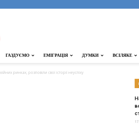
ГАЗДУЄМО
ЕМІГРАЦІЯ
ДУМКИ
ВСІЛЯКЕ
хійних ринках, розповіли свої історії неуспіху
Н
в
с
17