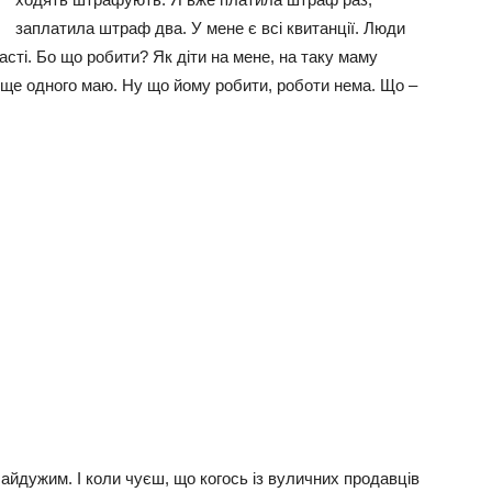
заплатила штраф два. У мене є всі квитанції. Люди
області. Бо що робити? Як діти на мене, на таку маму
 ще одного маю. Ну що йому робити, роботи нема. Що –
айдужим. І коли чуєш, що когось із вуличних продавців