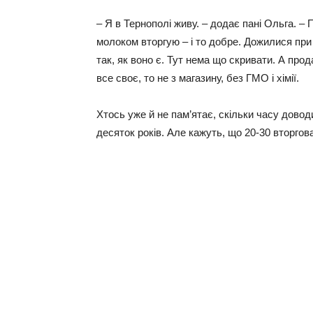
– Я в Тернополі живу. – додає пані Ольга. – 
молоком вторгую – і то добре. Дожилися при 
так, як воно є. Тут нема що скривати. А про
все своє, то не з магазину, без ГМО і хімії.
Хтось уже й не пам’ятає, скільки часу доводи
десяток років. Але кажуть, що 20-30 вторгов