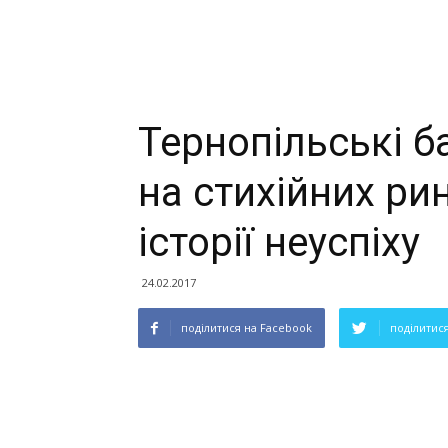
Тернопільські ба
на стихійних рин
історії неуспіху
24.02.2017
поділитися на Facebook
поділитися