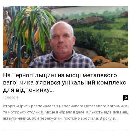
На Тернопільщині на місці металевого
вагончика з’явився унікальний комплекс
для відпочинку...
10.06.2018
0
Історія «Орисі» розпочалася з невеличкого металевого вагончика
та чотирьох столиків. Місце вибрали вдале. Кількість відвідувачів,
які зупинялися, аби перекусити, постійно зростала. З року в...