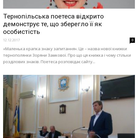
Тернопільська поетеса відкрито
демонструє те, що зберегло її як
особистість
12.12.2017
0
«Маленька крапка знаку запитання». Це – назва нової книжки
тернополянки Зоряни Замкової. Про що ця книжка і чому стільки
розділових знаків. Поетеса розповідає сайту...