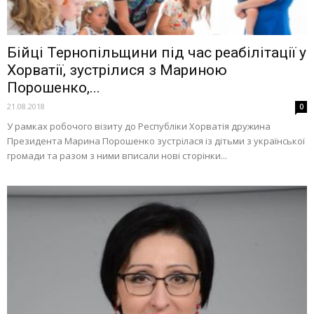
Бійці Тернопільщини під час реабілітації у
Хорватії, зустрілися з Мариною
Порошенко,...
21.08.2018
0
У рамках робочого візиту до Республіки Хорватія дружина
Президента Марина Порошенко зустрілася із дітьми з української
громади та разом з ними вписали нові сторінки...