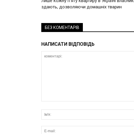
Лише кожну п’яту квартиру в Україні власник
здають, дозволяючи домашніх тварин
БЕЗ КОМЕНТАРІВ
НАПИСАТИ ВІДПОВІДЬ