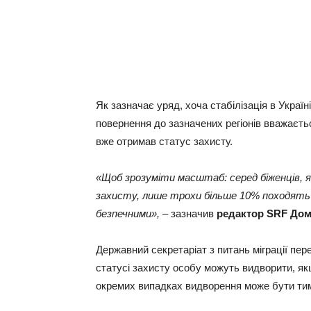
Як зазначає уряд, хоча стабілізація в Украї
повернення до зазначених регіонів вважаєть
вже отримав статус захисту.
«Щоб зрозуміти масштаб: серед біженців, 
захисту, лише трохи більше 10% походять із
безпечними»,
– зазначив
редактор SRF Дом
Державний секретаріат з питань міграції пер
статусі захисту особу можуть видворити, як
окремих випадках видворення може бути ти