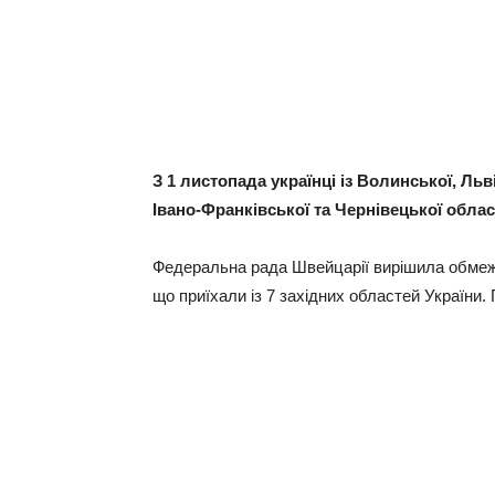
З 1 листопада українці із Волинської, Льв
Івано-Франківської та Чернівецької обла
Федеральна рада Швейцарії вирішила обмежит
що приїхали із 7 західних областей України