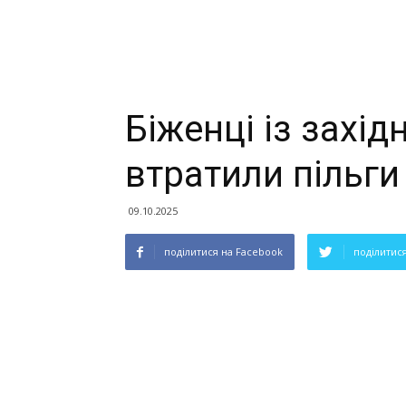
Біженці із захід
втратили пільги
09.10.2025
поділитися на Facebook
поділитися