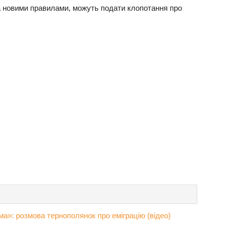
 за новими правилами, можуть подати клопотання про
а»: розмова тернополянок про еміграцію (відео)