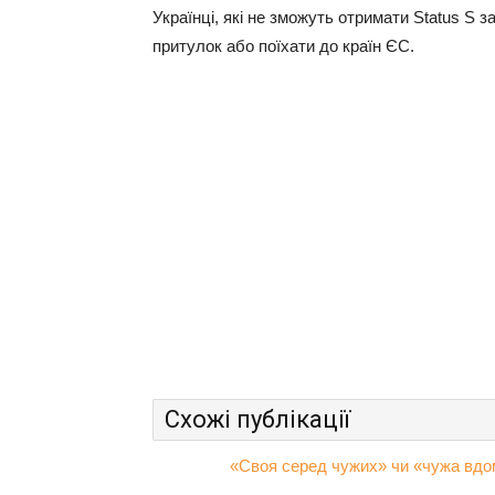
Українці, які не зможуть отримати Status S
притулок або поїхати до країн ЄС.
Схожі публікації
«Своя серед чужих» чи «чужа вдом