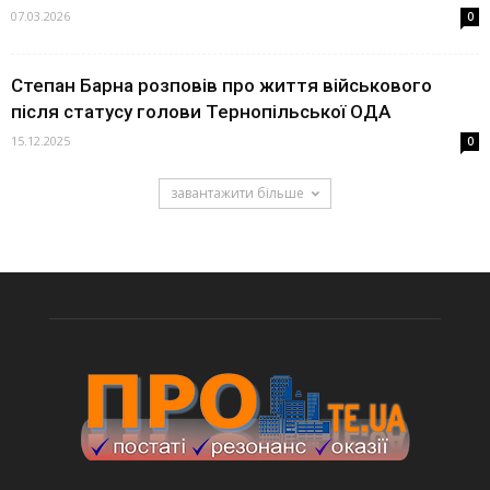
07.03.2026
0
Степан Барна розповів про життя військового
після статусу голови Тернопільської ОДА
15.12.2025
0
завантажити більше