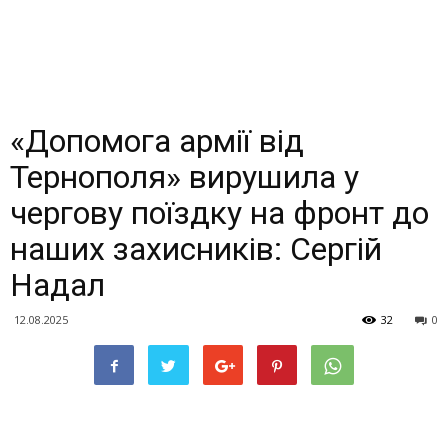
«Допомога армії від
Тернополя» вирушила у
чергову поїздку на фронт до
наших захисників: Сергій
Надал
12.08.2025
32
0