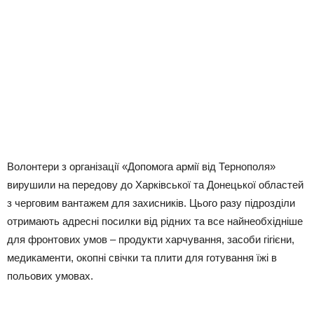
Волонтери з організації «Допомога армії від Тернополя»
вирушили на передову до Харківської та Донецької областей
з черговим вантажем для захисників. Цього разу підрозділи
отримають адресні посилки від рідних та все найнеобхідніше
для фронтових умов – продукти харчування, засоби гігієни,
медикаменти, окопні свічки та плити для готування їжі в
польових умовах.