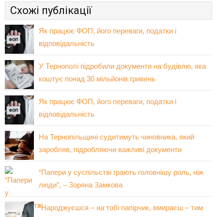
Схожі публікації
Як працює ФОП, його переваги, податки і
відповідальність
У Тернополі підробили документи на будівлю, яка
коштує понад 30 мільйонів гривень
Як працює ФОП, його переваги, податки і
відповідальність
На Тернопільщині судитимуть чиновника, який
заробляв, підробляючи важливі документи
“Папери у суспільстві грають головнішу роль, ніж
люди”, – Зоряна Замкова
“Народжуєшся – на тобі папірчик, вмираєш – тим