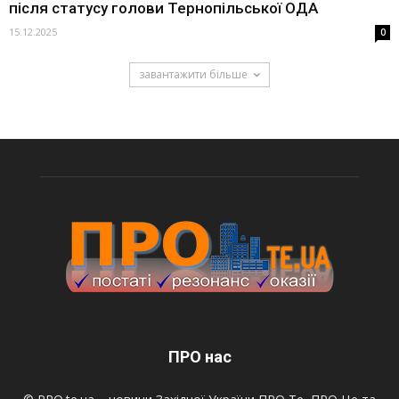
після статусу голови Тернопільської ОДА
15.12.2025
0
завантажити більше
ПРО нас