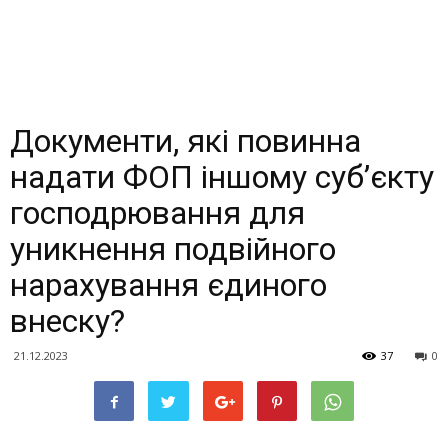
Документи, які повинна
надати ФОП іншому суб’єкту
господрювання для
уникнення подвійного
нарахування єдиного
внеску?
21.12.2023
37
0