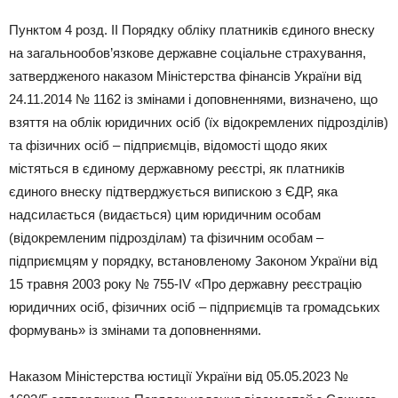
Пунктом 4 розд. ІІ Порядку обліку платників єдиного внеску
на загальнообов’язкове державне соціальне страхування,
затвердженого наказом Міністерства фінансів України від
24.11.2014 № 1162 із змінами і доповненнями, визначено, що
взяття на облік юридичних осіб (їх відокремлених підрозділів)
та фізичних осіб – підприємців, відомості щодо яких
містяться в єдиному державному реєстрі, як платників
єдиного внеску підтверджується випискою з ЄДР, яка
надсилається (видається) цим юридичним особам
(відокремленим підрозділам) та фізичним особам –
підприємцям у порядку, встановленому Законом України від
15 травня 2003 року № 755-ІV «Про державну реєстрацію
юридичних осіб, фізичних осіб – підприємців та громадських
формувань» із змінами та доповненнями.
Наказом Міністерства юстиції України від 05.05.2023 №