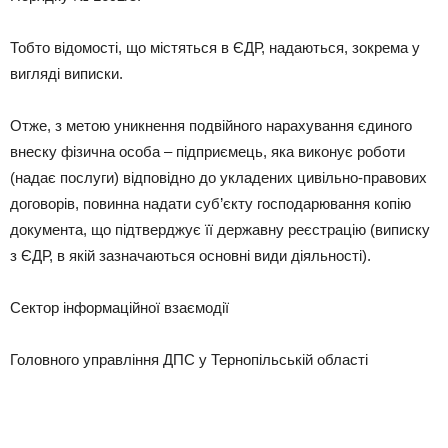
Тобто відомості, що містяться в ЄДР, надаються, зокрема у
вигляді виписки.
Отже, з метою уникнення подвійного нарахування єдиного
внеску фізична особа – підприємець, яка виконує роботи
(надає послуги) відповідно до укладених цивільно-правових
договорів, повинна надати суб’єкту господарювання копію
документа, що підтверджує її державну реєстрацію (виписку
з ЄДР, в якій зазначаються основні види діяльності).
Сектор інформаційної взаємодії
Головного управління ДПС у Тернопільській області