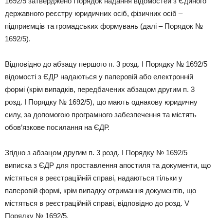
1692/5 затверджено Порядок надання відомостей з Єдиного
державного реєстру юридичних осіб, фізичних осіб –
підприємців та громадських формувань (далі – Порядок №
1692/5).
Відповідно до абзацу першого п. 3 розд. І Порядку № 1692/5
відомості з ЄДР надаються у паперовій або електронній
формі (крім випадків, передбачених абзацом другим п. 3
розд. І Порядку № 1692/5), що мають однакову юридичну
силу, за допомогою програмного забезпечення та містять
обов’язкове посилання на ЄДР.
Згідно з абзацом другим п. 3 розд. І Порядку № 1692/5
виписка з ЄДР для проставлення апостиля та документи, що
містяться в реєстраційній справі, надаються тільки у
паперовій формі, крім випадку отримання документів, що
містяться в реєстраційній справі, відповідно до розд. V
Порядку № 1692/5.