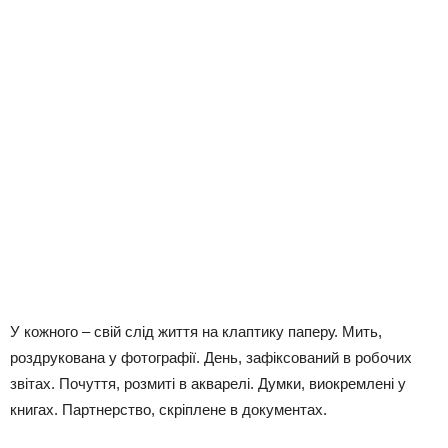
У кожного – свій слід життя на клаптику паперу. Мить,
роздрукована у фотографії. День, зафіксований в робочих
звітах. Почуття, розмиті в акварелі. Думки, виокремлені у
книгах. Партнерство, скріплене в документах.