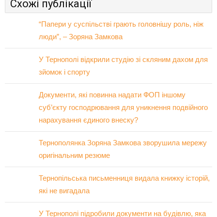
Схожі публікації
“Папери у суспільстві грають головнішу роль, ніж
люди”, – Зоряна Замкова
У Тернополі відкрили студію зі скляним дахом для
зйомок і спорту
Документи, які повинна надати ФОП іншому
суб’єкту господрювання для уникнення подвійного
нарахування єдиного внеску?
Тернополянка Зоряна Замкова зворушила мережу
оригінальним резюме
Тернопільська письменниця видала книжку історій,
які не вигадала
У Тернополі підробили документи на будівлю, яка