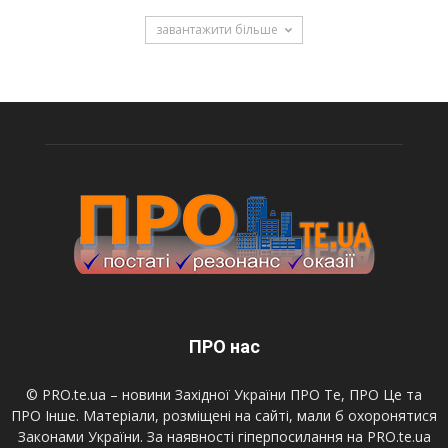
завантажити більше
ПРО нас
© PRO.te.ua – новини Західної України ПРО Те, ПРО Це та
ПРО Інше. Матеріали, розміщені на сайті, мали б охоронятися
Законами України. За наявності гіперпосилання на PRO.te.ua