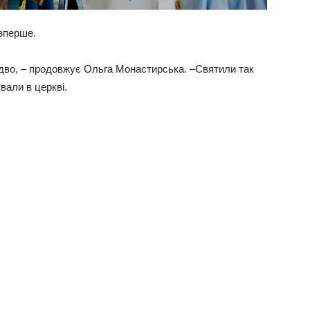
вперше.
здво, – продовжує Ольга Монастирська. –Святили так
вали в церкві.