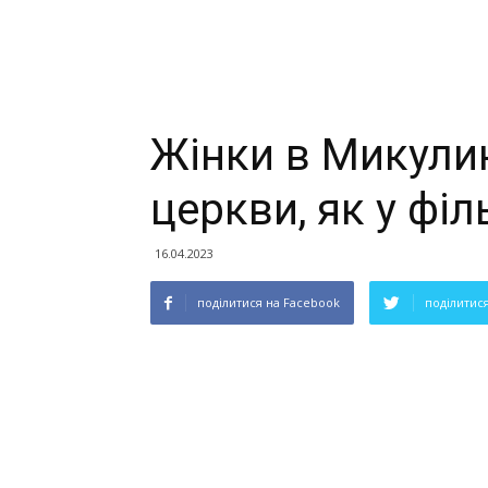
Жінки в Микули
церкви, як у ф
16.04.2023
поділитися на Facebook
поділитися