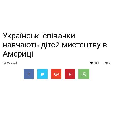
Українські співачки
навчають дітей мистецтву в
Америці
03.07.2021
939
0