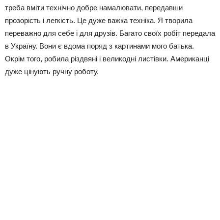
треба вміти технічно добре намалювати, передавши
прозорість і легкість. Це дуже важка техніка. Я творила
переважно для себе і для друзів. Багато своїх робіт передала
в Україну. Вони є вдома поряд з картинами мого батька.
Окрім того, робила різдвяні і великодні листівки. Американці
дуже цінують ручну роботу.