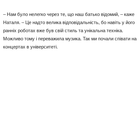
– Нам було нелегко через те, що наш батько відомий, – каже
Наталя. – Це надто велика відповідальність, бо навіть у його
ранніх роботах вже був свій стиль та унікальна техніка.
Можливо тому і переважила музика. Так ми почали співати на
концертах в університеті.