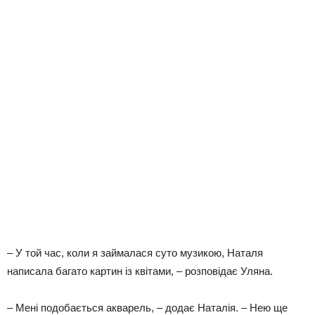
– У той час, коли я займалася суто музикою, Наталя
написала багато картин із квітами, – розповідає Уляна.
– Мені подобається акварель, – додає Наталія. – Нею ще