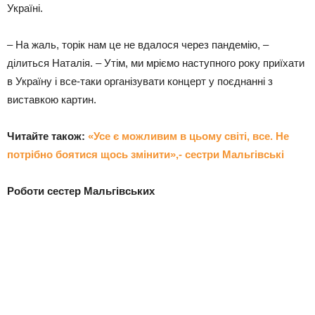
Україні.
– На жаль, торік нам це не вдалося через пандемію, –
ділиться Наталія. – Утім, ми мріємо наступного року приїхати
в Україну і все-таки організувати концерт у поєднанні з
виставкою картин.
Читайте також:
«Усе є можливим в цьому світі, все. Не
потрібно боятися щось змінити»,- сестри Мальгівські
Роботи сестер Мальгівських