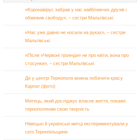
«Коронавірус забрав у нас найближчих друзів і
обмежив свободу», – сестри Мальгівські
«Нас уже давно не носили на руках», – сестри
Мальгівські
«Пісня «Червоні троянди» не про квіти, вона про
стосунки», – сестри Мальгівські
Де у центрі Тернополя можна побачити красу
Карпат (фото)
Митець, який досліджує власне життя, покаже
тернополянам свою творчість
Німецькі й українські митці експериментували у
селі Тернопільщини