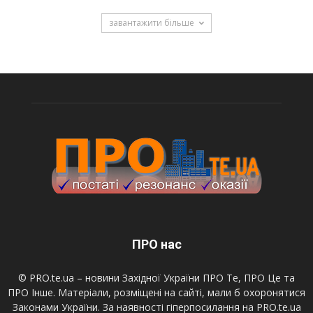
завантажити більше
ПРО нас
© PRO.te.ua – новини Західної України ПРО Те, ПРО Це та
ПРО Інше. Матеріали, розміщені на сайті, мали б охоронятися
Законами України. За наявності гіперпосилання на PRO.te.ua