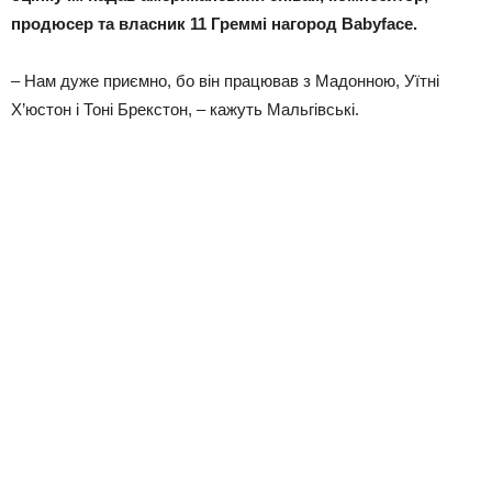
продюсер та власник 11 Греммі нагород Babyface.
– Нам дуже приємно, бо він працював з Мадонною, Уїтні
Х’юстон і Тоні Брекстон, – кажуть Мальгівські.