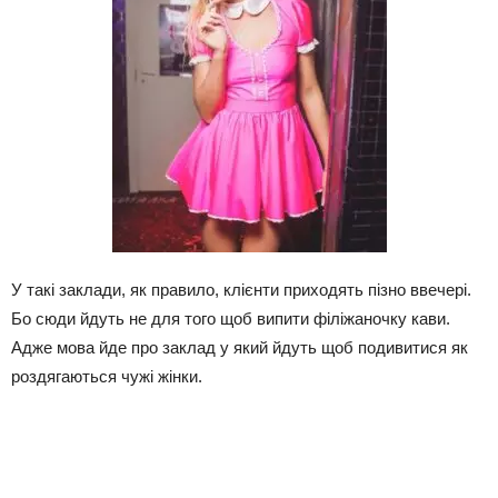
У такі заклади, як правило, клієнти приходять пізно ввечері.
Бо сюди йдуть не для того щоб випити філіжаночку кави.
Адже мова йде про заклад у який йдуть щоб подивитися як
роздягаються чужі жінки.