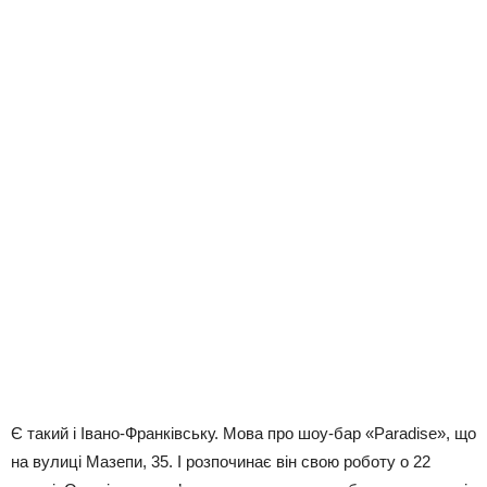
Є такий і Івано-Франківську. Мова про шоу-бар «Paradise», що
на вулиці Мазепи, 35. І розпочинає він свою роботу о 22