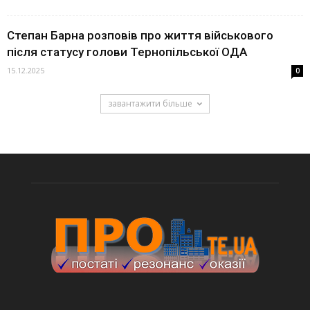
Степан Барна розповів про життя військового
після статусу голови Тернопільської ОДА
15.12.2025
0
завантажити більше