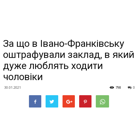
За що в Івано-Франківську
оштрафували заклад, в який
дуже люблять ходити
чоловіки
30.01.2021
798
0