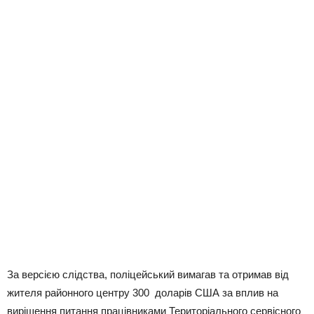
За версією слідства, поліцейський вимагав та отримав від
жителя районного центру 300 доларів США за вплив на
вирішення питання працівниками Територіального сервісного