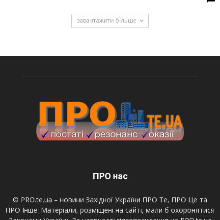
завантажити більше
ПРО нас
© PRO.te.ua – новини Західної України ПРО Те, ПРО Це та
ПРО Інше. Матеріали, розміщені на сайті, мали б охоронятися