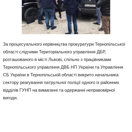
За процесуального керівництва прокуратури Тернопільської
області слідчими Територіального управління ДБР,
розташованого в місті Львові, спільно з працівниками
Тернопільського управління ДВБ НП України та Управління
СБ України в Тернопільській області викрито начальника
сектору реагування патрульної поліції одного із районних
відділів ГУНП на вимаганні та одержанні неправомірної
вигоди.