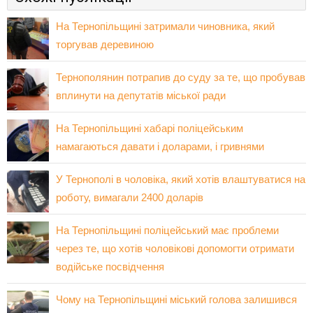
На Тернопільщині затримали чиновника, який
торгував деревиною
Тернополянин потрапив до суду за те, що пробував
вплинути на депутатів міської ради
На Тернопільщині хабарі поліцейським
намагаються давати і доларами, і гривнями
У Тернополі в чоловіка, який хотів влаштуватися на
роботу, вимагали 2400 доларів
На Тернопільщині поліцейський має проблеми
через те, що хотів чоловікові допомогти отримати
водійське посвідчення
Чому на Тернопільщині міський голова залишився