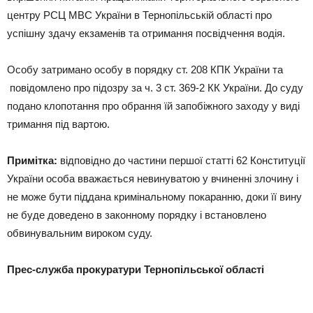
центру РСЦ МВС України в Тернопільській області про
успішну здачу екзаменів та отримання посвідчення водія.
Особу затримано особу в порядку ст. 208 КПК України та
повідомлено про підозру за ч. 3 ст. 369-2 КК України. До суду
подано клопотання про обрання їй запобіжного заходу у виді
тримання під вартою.
Примітка:
відповідно до частини першої статті 62 Конституції
України особа вважається невинуватою у вчиненні злочину і
не може бути піддана кримінальному покаранню, доки її вину
не буде доведено в законному порядку і встановлено
обвинувальним вироком суду.
Прес-служба прокуратури Тернопільської області