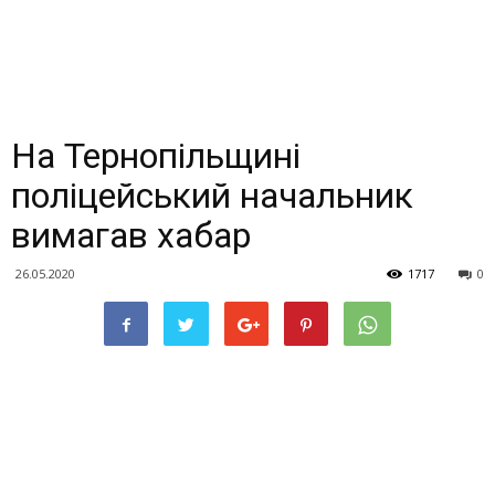
На Тернопільщині
поліцейський начальник
вимагав хабар
26.05.2020
1717
0