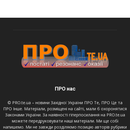
ПРО нас
© PRO.te.ua – новини Західної України ПРО Те, ПРО Це та
ПРО Інше. Матеріали, розміщені на сайті, мали б охоронятися
Законами України. За наявності гіперпосилання на PRO.te.ua
можете передруковувати наші матеріали. Ми ще собі
напишемо. Ми не завжди розділяємо позицію авторів рубрики