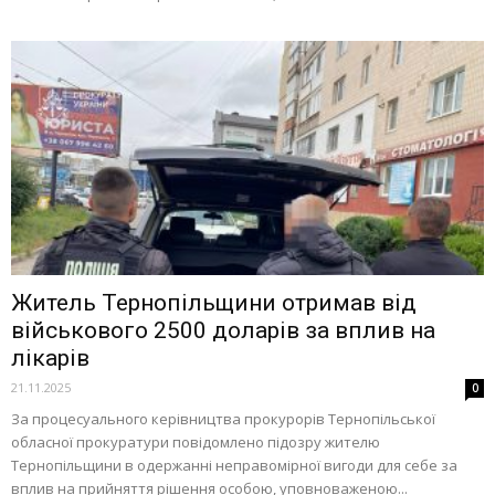
Житель Тернопільщини отримав від
військового 2500 доларів за вплив на
лікарів
21.11.2025
0
За процесуального керівництва прокурорів Тернопільської
обласної прокуратури повідомлено підозру жителю
Тернопільщини в одержанні неправомірної вигоди для себе за
вплив на прийняття рішення особою, уповноваженою...