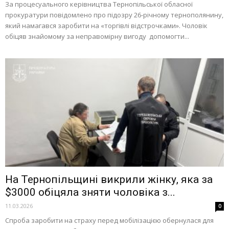
За процесуального керівництва Тернопільської обласної
прокуратури повідомлено про підозру 26-річному тернополянину,
який намагався заробити на «торгівлі відстрочками». Чоловік
обіцяв знайомому за неправомірну вигоду допомогти...
На Тернопільщині викрили жінку, яка за
$3000 обіцяла зняти чоловіка з...
11.03.2026
0
Спроба заробити на страху перед мобілізацією обернулася для