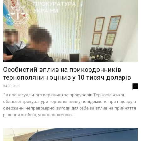
Особистий вплив на прикордонників
тернополянин оцінив у 10 тисяч доларів
04.09.2025
0
За процесуального керівництва прокурорів Тернопільської
обласної прокуратури тернополянину повідомлено про підозру в
одержанні неправомірної вигоди для себе за вплив на прийняття
рішення особою, уповноваженою...