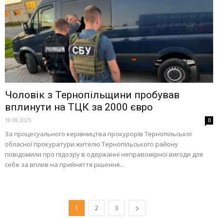
Чоловік з Тернопільщини пробував
вплинути на ТЦК за 2000 євро
18.08.2025
0
За процесуального керівництва прокурорів Тернопільської
обласної прокуратури жителю Тернопільського району
повідомили про підозру в одержанні неправомірної вигоди для
себе за вплив на прийняття рішення...
1
2
3