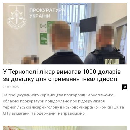
У Тернополі лікар вимагав 1000 доларів
за довідку для отримання інвалідності
24.09.2025
0
За процесуального керівництва прокурорів Тернопільської
обласної прокуратури повідомлено про підозру лікаря
тернопільської лікарні- голову військово-лікарської комісії ТЦК та
СП у вимаганні та одержанні неправомірної...