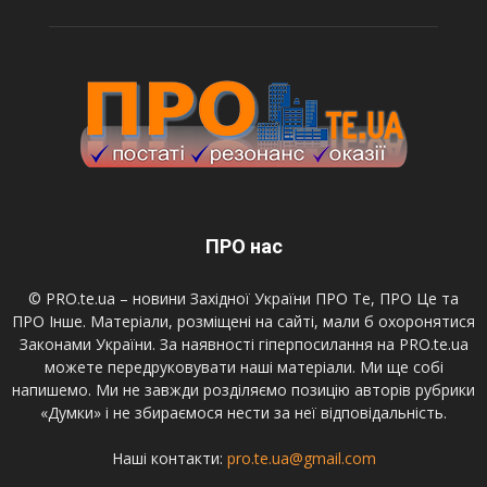
ПРО нас
© PRO.te.ua – новини Західної України ПРО Те, ПРО Це та
ПРО Інше. Матеріали, розміщені на сайті, мали б охоронятися
Законами України. За наявності гіперпосилання на PRO.te.ua
можете передруковувати наші матеріали. Ми ще собі
напишемо. Ми не завжди розділяємо позицію авторів рубрики
«Думки» і не збираємося нести за неї відповідальність.
Наші контакти:
pro.te.ua@gmail.com