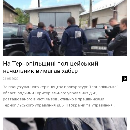
На Тернопільщині поліцейський
начальник вимагав хабар
26.05.2020
0
За процесуального керівництва прокуратури Тернопільської
області слідчими Територіального управління ДБР,
розташованого в місті Львові, спільно з працівниками
Тернопільського управління ДВБ НП України та Управління...