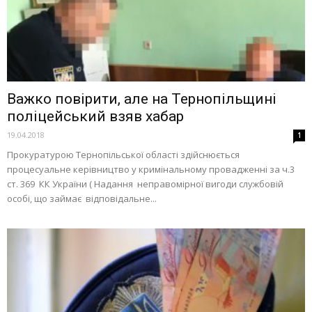
Важко повірити, але на Тернопільщині
поліцейський взяв хабар
19.04.2018
1
Прокуратурою Тернопільської області здійснюється
процесуальне керівництво у кримінальному провадженні за ч.3
ст. 369 КК України ( Надання неправомірної вигоди службовій
особі, що займає відповідальне...