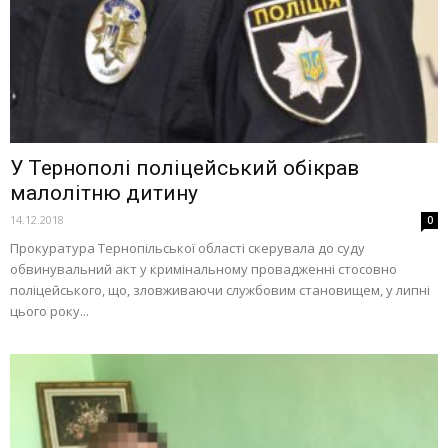
У Тернополі поліцейський обікрав
малолітню дитину
14.12.2018
0
Прокуратура Тернопільської області скерувала до суду
обвинувальний акт у кримінальному провадженні стосовно
поліцейського, що, зловживаючи службовим становищем, у липні
цього року...