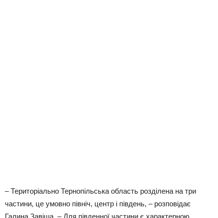
– Територіально Тернопільська область розділена на три
частини, це умовно північ, центр і південь, – розповідає
Галина Завіша. – Для південної частини є характерною