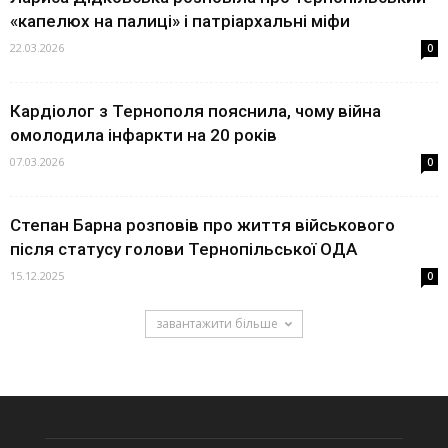
«капелюх на палиці» і патріархальні міфи
22.03.2026
0
Кардіолог з Тернополя пояснила, чому війна
омолодила інфаркти на 20 років
07.03.2026
0
Степан Барна розповів про життя військового
після статусу голови Тернопільської ОДА
15.12.2025
0
завантажити більше