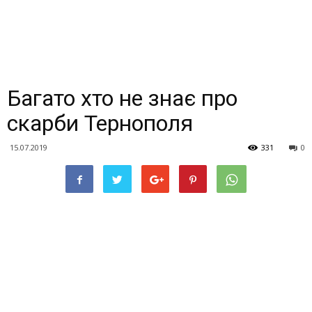
Багато хто не знає про
скарби Тернополя
15.07.2019
331
0