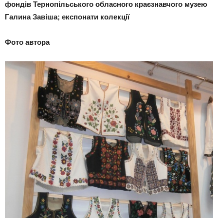
фондів Тернопільського обласного краєзнавчого музею
Галина Завіша; експонати колекції
Фото автора