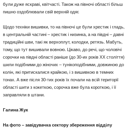
були дуже яскраві, квітчасті. Також на півночі області більш
пишно оздоблювали свій верхній одяг.
Щодо техніки вишивки, то на півночі це були хрестик і гладь,
в центральній частині – хрестик і низинка, а на півдні – давні
традиційні шви, такі як верхоплут, колодки, ретязь. Мабуть,
тому, що тут вишивали вовною. Цікаво, до речі, що чоловічі
сорочки на півдні області раніше (до 30-их років ХХ століття)
шили подібними до жіночих – тунікоподібними, довжиною до
колін, які притискалися крайкою, і з вишивкою в темних
тонах. А вже після 30-тих років їх почали на всій території
області шити з кокеткою, сорочка вже була короткою, і її
заправляли в штани.
Галина Жук
На фото – завідувачка сектору збереження відділу