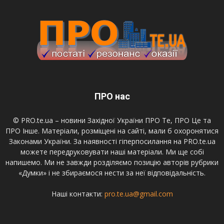
ПРО нас
© PRO.te.ua – новини Західної України ПРО Те, ПРО Це та
ПРО Інше. Матеріали, розміщені на сайті, мали б охоронятися
Законами України. За наявності гіперпосилання на PRO.te.ua
можете передруковувати наші матеріали. Ми ще собі
напишемо. Ми не завжди розділяємо позицію авторів рубрики
«Думки» і не збираємося нести за неї відповідальність.
Наші контакти:
pro.te.ua@gmail.com