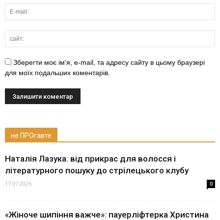
Зберегти моє ім'я, e-mail, та адресу сайту в цьому браузері
для моїх подальших коментарів.
не ПРОгавте
Наталія Лазука: від прикрас для волосся і
літературного пошуку до стрілецького клубу
17.07.2026
0
«Жіноче шипіння важче»: пауерліфтерка Христина