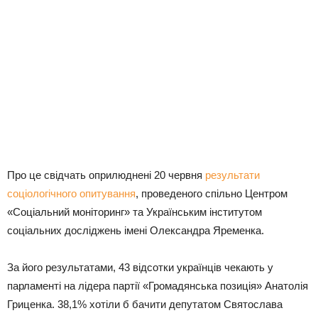
Про це свідчать оприлюднені 20 червня
результати
соціологічного опитування
, проведеного спільно Центром
«Соціальний моніторинг» та Українським інститутом
соціальних досліджень імені Олександра Яременка.
За його результатами, 43 відсотки українців чекають у
парламенті на лідера партії «Громадянська позиція» Анатолія
Гриценка. 38,1% хотіли б бачити депутатом Святослава