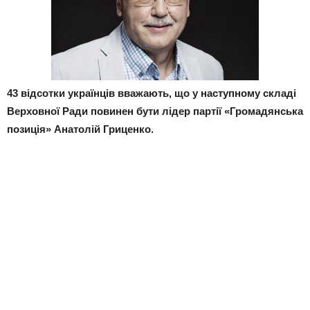
43 відсотки українців вважають, що у наступному складі
Верховної Ради повинен бути лідер партії «Громадянська
позиція» Анатолій Гриценко.