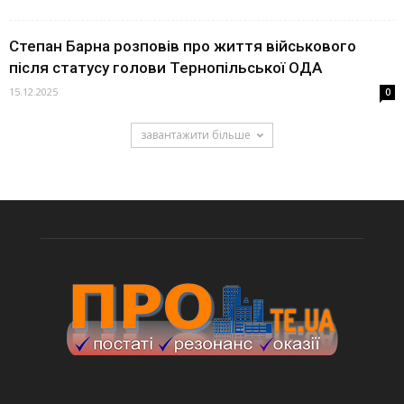
Степан Барна розповів про життя військового
після статусу голови Тернопільської ОДА
15.12.2025
0
завантажити більше