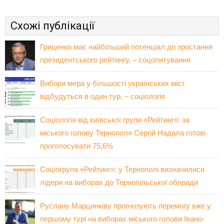
Схожі публікації
Гриценко має найбільший потенціал до зростання
президентського рейтингу, – соцопитування
Вибори мера у більшості українських міст
відбудуться в один тур, – соціологія
Соціологія від київської групи «Рейтинг»: за
міського голову Тернополя Сергій Надала готові
проголосувати 75,6%
Соціогрупа «Рейтинг»: у Тернополі визначилися
лідери на виборах до Тернопільської облради
Руслану Марцинківу прогнозують перемогу вже у
першому турі на виборах міського голови Івано-