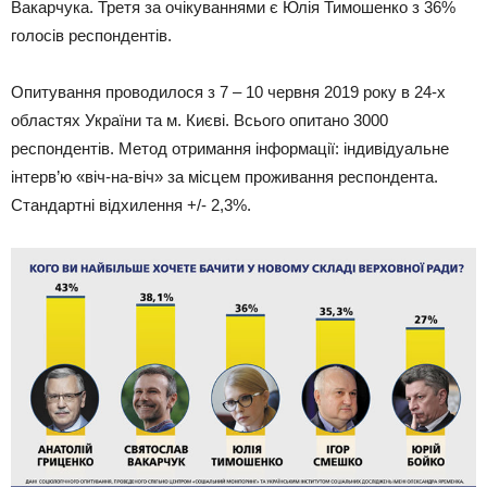
Вакарчука. Третя за очікуваннями є Юлія Тимошенко з 36%
голосів респондентів.
Опитування проводилося з 7 – 10 червня 2019 року в 24-х
областях України та м. Києві. Всього опитано 3000
респондентів. Метод отримання інформації: індивідуальне
інтерв’ю «віч-на-віч» за місцем проживання респондента.
Стандартні відхилення +/- 2,3%.