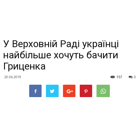
У Верховній Раді українці
найбільше хочуть бачити
Гриценка
20.06.2019
157
0