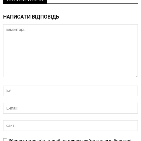
НАПИСАТИ ВІДПОВІДЬ
Зберегти моє ім'я, e-mail, та адресу сайту в цьому браузері