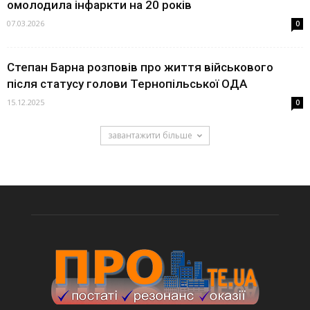
омолодила інфаркти на 20 років
07.03.2026
0
Степан Барна розповів про життя військового
після статусу голови Тернопільської ОДА
15.12.2025
0
завантажити більше