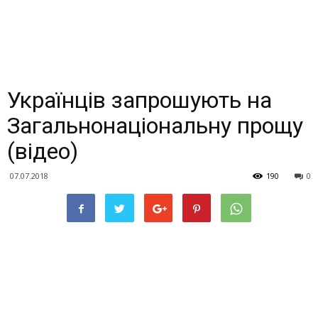
Українців запрошують на
Загальнонаціональну прощу
(відео)
07.07.2018
190
0