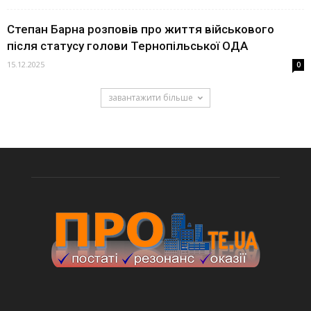
Степан Барна розповів про життя військового
після статусу голови Тернопільської ОДА
15.12.2025
0
завантажити більше