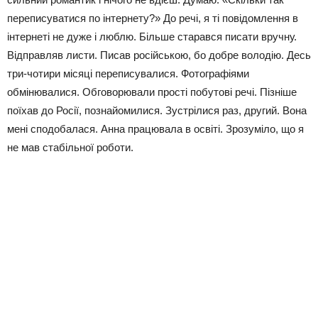
переписуватися по інтернету?» До речі, я ті повідомлення в
інтернеті не дуже і люблю. Більше старався писати вручну.
Відправляв листи. Писав російською, бо добре володію. Десь
три-чотири місяці переписувалися. Фотографіями
обмінювалися. Обговорювали прості побутові речі. Пізніше
поїхав до Росії, познайомилися. Зустрілися раз, другий. Вона
мені сподобалася. Анна працювала в освіті. Зрозуміло, що я
не мав стабільної роботи.