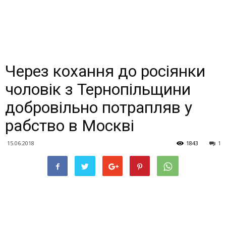
Через кохання до росіянки
чоловік з Тернопільщини
добровільно потрапляв у
рабство в Москві
15.06.2018
1843
1