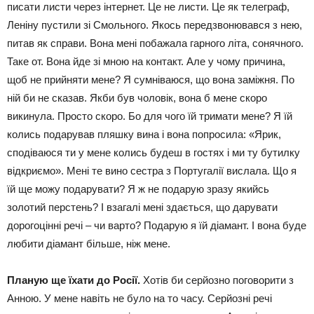
писати листи через інтернет. Це не листи. Це як телеграф,
Леніну пустили зі Смольного. Якось передзвонювався з нею,
питав як справи. Вона мені побажала гарного літа, сонячного.
Таке от. Вона йде зі мною на контакт. Але у чому причина,
щоб не прийняти мене? Я сумніваюся, що вона заміжня. По
ній би не сказав. Якби був чоловік, вона б мене скоро
викинула. Просто скоро. Бо для чого їй тримати мене? Я їй
колись подарував пляшку вина і вона попросила: «Ярик,
сподіваюся ти у мене колись будеш в гостях і ми ту бутилку
відкриємо». Мені те вино сестра з Португалії вислала. Що я
їй ще можу подарувати? Я ж не подарую зразу якийсь
золотий перстень? І взагалі мені здається, що дарувати
дорогоцінні речі – чи варто? Подарую я їй діамант. І вона буде
любити діамант більше, ніж мене.
Планую ще їхати до Росії.
Хотів би серйозно поговорити з
Анною. У мене навіть не було на то часу. Серйозні речі