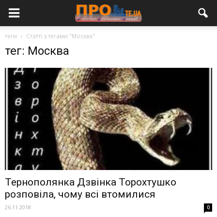
теги
Статті з тегами "Москва"
тег: Москва
Тернополянка Дзвінка Торохтушко
розповіла, чому всі втомилися
26.11.2018
0