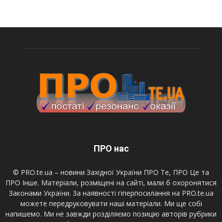
ПРО нас
© PRO.te.ua – новини Західної України ПРО Те, ПРО Це та
ПРО Інше. Матеріали, розміщені на сайті, мали б охоронятися
Законами України. За наявності гіперпосилання на PRO.te.ua
можете передруковувати наші матеріали. Ми ще собі
напишемо. Ми не завжди розділяємо позицію авторів рубрики