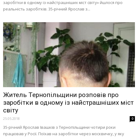
заробітки в одному із найстрашніших міст світу» йшлося про
реальність заробітків. 35-річний Ярослав з...
Житель Тернопільщини розповів про
заробітки в одному із найстрашніших міст
світу
25.05.2018
0
35-річний Ярослав Івашків з Тернопільщини чотири роки
працював у Росії. Поїхав на заробітки через москвичку, у яку