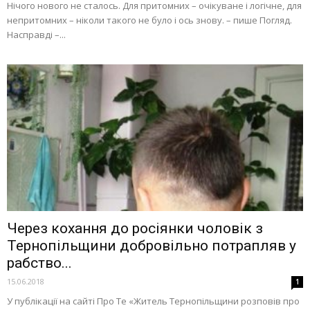
Нічого нового не сталось. Для притомних – очікуване і логічне, для
непритомних – ніколи такого не було і ось знову. – пише Погляд.
Насправді –...
Через кохання до росіянки чоловік з
Тернопільщини добровільно потрапляв у
рабство...
15.06.2018
1
У публікації на сайті Про Те «Житель Тернопільщини розповів про