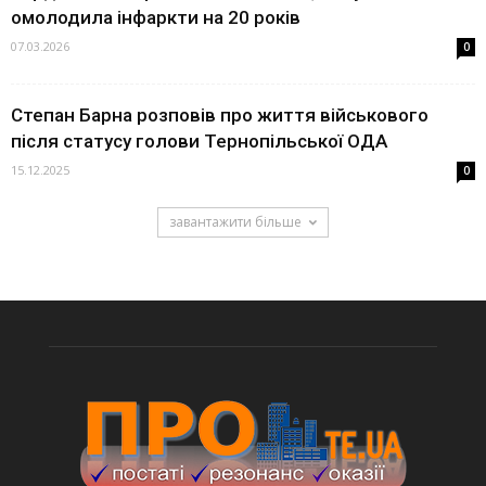
омолодила інфаркти на 20 років
07.03.2026
0
Степан Барна розповів про життя військового
після статусу голови Тернопільської ОДА
15.12.2025
0
завантажити більше