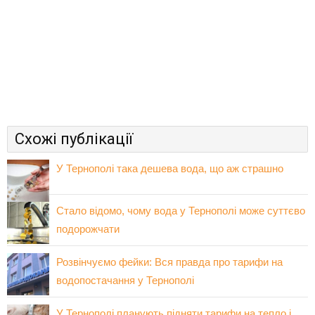
Схожі публікації
У Тернополі така дешева вода, що аж страшно
Стало відомо, чому вода у Тернополі може суттєво
подорожчати
Розвінчуємо фейки: Вся правда про тарифи на
водопостачання у Тернополі
У Тернополі планують підняти тарифи на тепло і