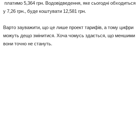
платимо 5,364 грн. Водовідведення, яке сьогодні обходиться
у 7,26 грн., буде коштувати 12,581 грн.
Варто зауважити, що це лише проект тарифів, а тому цифри
можуть дещо змінитися. Хоча чомусь здається, що меншими
вони точно не стануть.