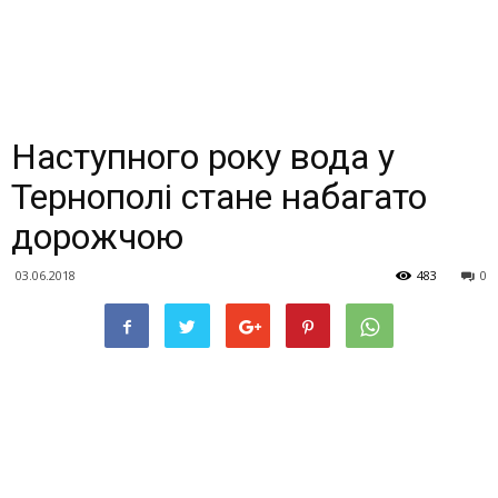
Наступного року вода у
Тернополі стане набагато
дорожчою
03.06.2018
483
0