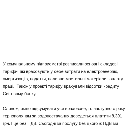
У комунальному підприємстві розписали основні складові
тарифи, які враховують у себе витрати на електроенергію,
амортизацію, податки, паливно-мастильні матеріали і оплату
праці. Також у проекті тарифу врахували відсотки кредиту
Світовому банку.
Словом, якщо підсумувати усе враховане, то наступного року
тернополянам за водопостачання доведеться платити 9,391
грн. І це без ПДВ. Сьогодні за послугу без цього ж ПДВ ми