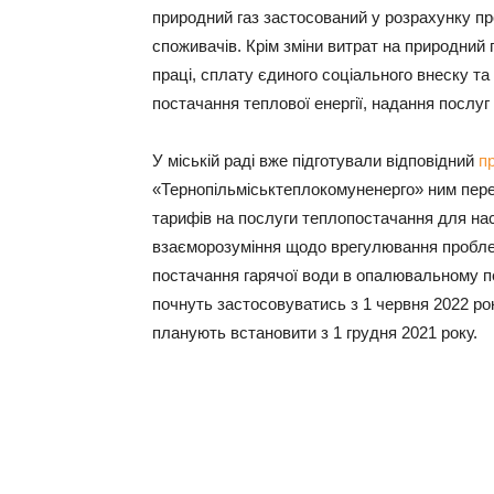
природний газ застосований у розрахунку пр
споживачів. Крім зміни витрат на природний 
праці, сплату єдиного соціального внеску та
постачання теплової енергії, надання послуг
У міській раді вже підготували відповідний
п
«Тернопільміськтеплокомуненерго» ним пер
тарифів на послуги теплопостачання для на
взаєморозуміння щодо врегулювання проблем
постачання гарячої води в опалювальному пе
почнуть застосовуватись з 1 червня 2022 рок
планують встановити з 1 грудня 2021 року.