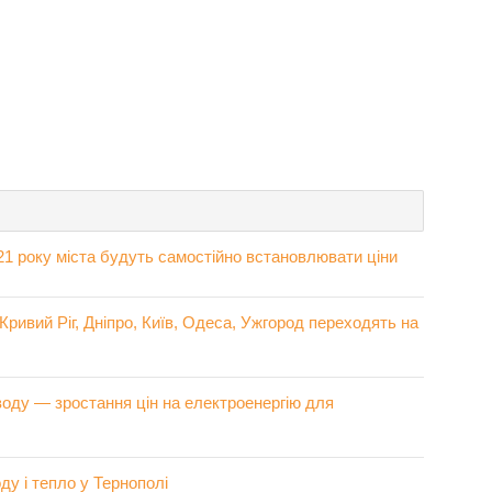
21 року міста будуть самостійно встановлювати ціни
Кривий Ріг, Дніпро, Київ, Одеса, Ужгород переходять на
воду — зростання цін на електроенергію для
ду і тепло у Тернополі