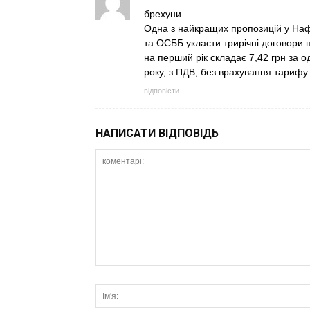
брехуни
Одна з найкращих пропозицій у Наф
та ОСББ укласти трирічні договори 
на перший рік складає 7,42 грн за о
року, з ПДВ, без врахування тарифу
відповісти
НАПИСАТИ ВІДПОВІДЬ