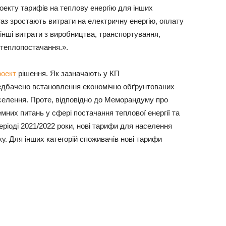
оекту тарифів на теплову енергію для інших
газ зростають витрати на електричну енергію, оплату
 інші витрати з виробництва, транспортування,
 теплопостачання.».
роект
рішення. Як зазначають у КП
едбачено встановлення економічно обґрунтованих
селення. Проте, відповідно до Меморандуму про
них питань у сфері постачання теплової енергії та
ріоді 2021/2022 роки, нові тарифи для населення
у. Для інших категорій споживачів нові тарифи