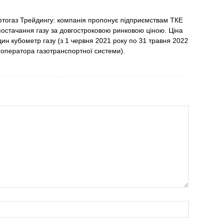
тогаз Трейдингу: компанія пропонує підприємствам ТКЕ
постачання газу за довгостроковою ринковою ціною. Ціна
дин кубометр газу (з 1 червня 2021 року по 31 травня 2022
 оператора газотранспортної системи).