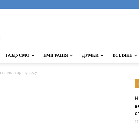
ГАЗДУЄМО
ЕМІГРАЦІЯ
ДУМКИ
ВСІЛЯКЕ
 тепло і гарячу воду
Н
в
с
17