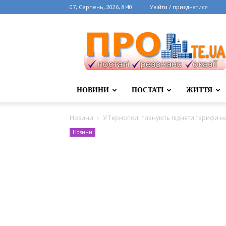
07, Серпень, 2026, 8:40
Увійти / приєднатися
НОВИНИ
ПОСТАТІ
ЖИТТЯ
Новини
У Тернополі планують підняти тарифи на
Новини