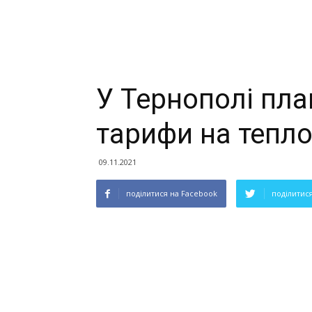
У Тернополі пла
тарифи на тепло
09.11.2021
поділитися на Facebook
поділитися