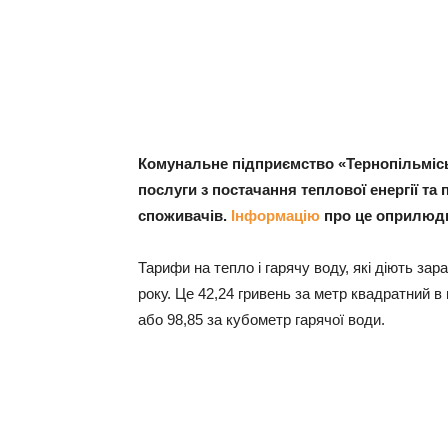
Комунальне підприємство «Тернопільмісь
послуги з постачання теплової енергії та 
споживачів.
Інформацію
про це оприлюдн
Тарифи на тепло і гарячу воду, які діють за
року. Це 42,24 гривень за метр квадратний в
або 98,85 за кубометр гарячої води.