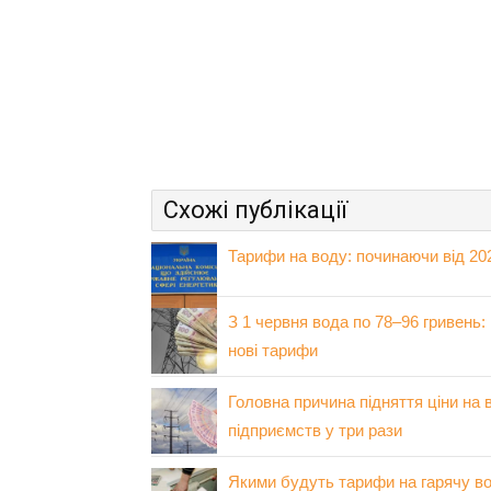
Схожі публікації
Тарифи на воду: починаючи від 20
З 1 червня вода по 78–96 гривень: 
нові тарифи
Головна причина підняття ціни на 
підприємств у три рази
Якими будуть тарифи на гарячу во